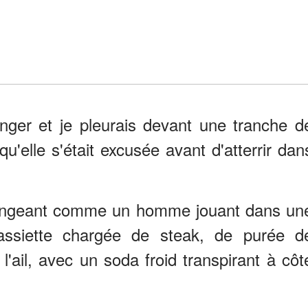
anger et je pleurais devant une tranche d
 qu'elle s'était excusée avant d'atterrir dan
mangeant comme un homme jouant dans un
n assiette chargée de steak, de purée d
'ail, avec un soda froid transpirant à côt