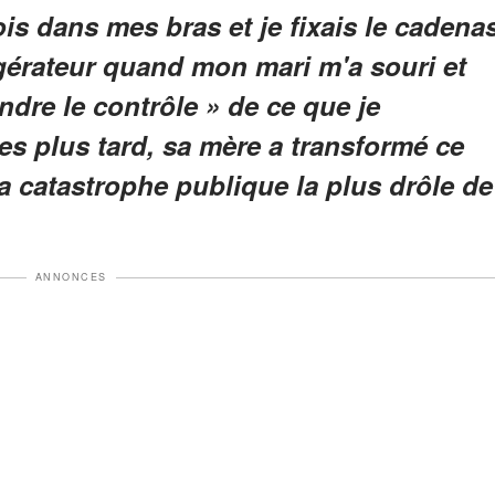
ois dans mes bras et je fixais le cadena
gérateur quand mon mari m'a souri et
rendre le contrôle » de ce que je
s plus tard, sa mère a transformé ce
a catastrophe publique la plus drôle de
ANNONCES