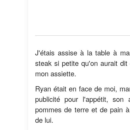
J'étais assise à la table à m
steak si petite qu'on aurait dit
mon assiette.
Ryan était en face de moi, 
publicité pour l'appétit, so
pommes de terre et de pain à l
de lui.