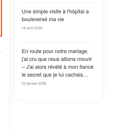
»
Une simple visite à l'hôpital a
bouleversé ma vie
16 avril 2026
En route pour notre mariage,
j'ai cru que nous allions mourir
– J'ai alors révélé à mon fiancé
le secret que je lui cachais
depuis toujours
23 janvier 2026