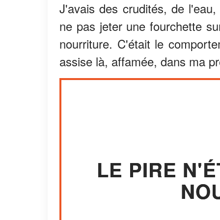
J'avais des crudités, de l'eau
ne pas jeter une fourchette su
nourriture. C'était le comport
assise là, affamée, dans ma p
LE PIRE N'
NOU