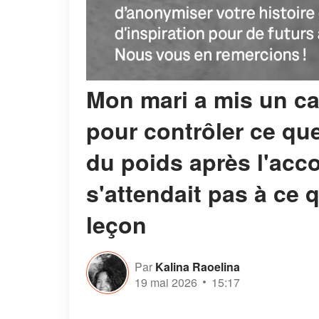
Mon mari a mis un ca
pour contrôler ce que
du poids après l'acc
s'attendait pas à ce
leçon
Par
Kalina Raoelina
19 mai 2026
15:17