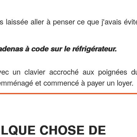
is laissée aller à penser ce que j'avais évit
denas à code sur le réfrigérateur.
ec un clavier accroché aux poignées d
it emménagé et commencé à payer un loyer.
UELQUE CHOSE DE