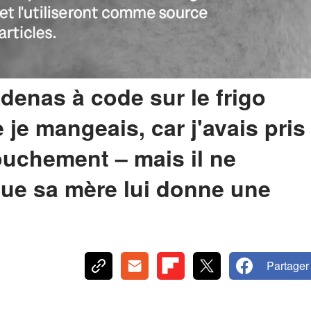
denas à code sur le frigo
 je mangeais, car j'avais pris
ouchement – mais il ne
 que sa mère lui donne une
Partager