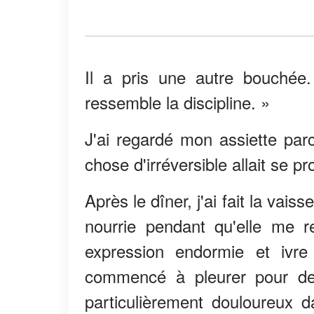
Il a pris une autre bouchée.
ressemble la discipline. »
J'ai regardé mon assiette par
chose d'irréversible allait se pr
Après le dîner, j'ai fait la vaiss
nourrie pendant qu'elle me r
expression endormie et ivre
commencé à pleurer pour de 
particulièrement douloureux d