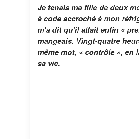
Je tenais ma fille de deux m
à code accroché à mon réfri
m'a dit qu'il allait enfin « p
mangeais. Vingt-quatre heure
même mot, « contrôle », en l
sa vie.