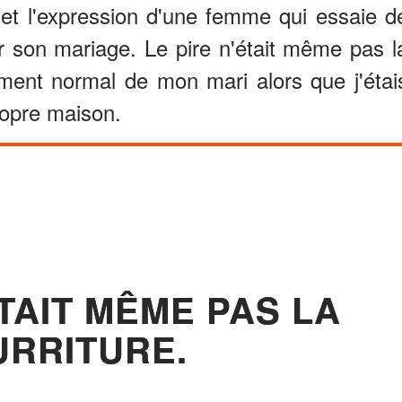
, et l'expression d'une femme qui essaie d
r son mariage. Le pire n'était même pas l
ement normal de mon mari alors que j'étai
ropre maison.
ÉTAIT MÊME PAS LA
RRITURE.