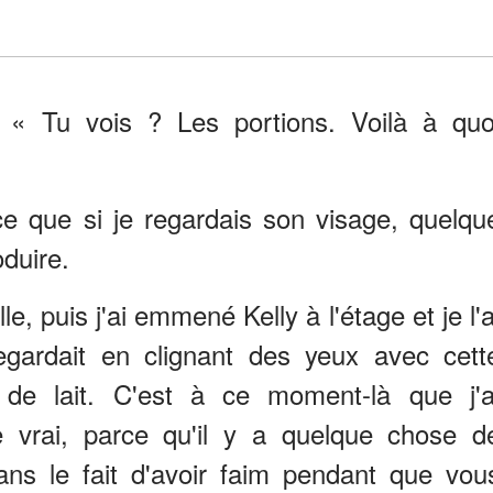
 « Tu vois ? Les portions. Voilà à quo
ce que si je regardais son visage, quelqu
oduire.
elle, puis j'ai emmené Kelly à l'étage et je l'a
egardait en clignant des yeux avec cett
 de lait. C'est à ce moment-là que j'a
vrai, parce qu'il y a quelque chose d
ans le fait d'avoir faim pendant que vou