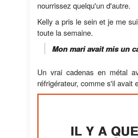
nourrissez quelqu'un d'autre.
Kelly a pris le sein et je me su
toute la semaine.
Mon mari avait mis un ca
Un vrai cadenas en métal av
réfrigérateur, comme s'il ava
IL Y A Q