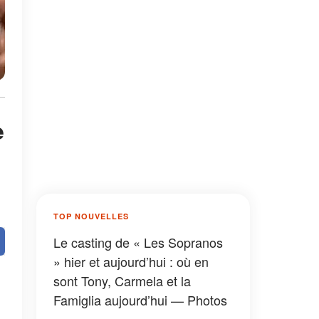
e
TOP NOUVELLES
Le casting de « Les Sopranos
» hier et aujourd’hui : où en
sont Tony, Carmela et la
Famiglia aujourd’hui — Photos