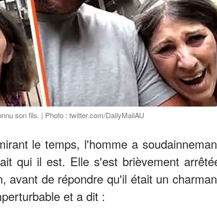
nu son fils. | Photo : twitter.com/DailyMailAU
dmirant le temps, l'homme a soudainneman
t qui il est. Elle s'est brièvement arrêté
n, avant de répondre qu'il était un charman
erturbable et a dit :