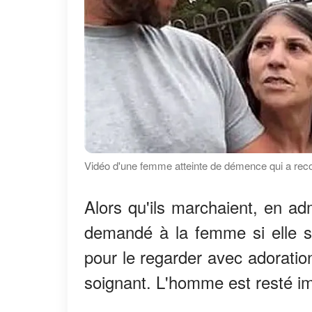
Vidéo d'une femme atteinte de démence qui a recon
Alors qu'ils marchaient, en a
demandé à la femme si elle sai
pour le regarder avec adoratio
soignant. L'homme est resté imp