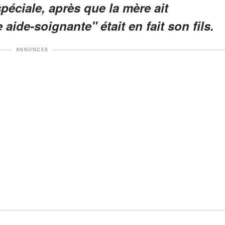
éciale, après que la mère ait
ide-soignante" était en fait son fils.
ANNONCES