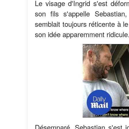
Le visage d'Ingrid s'est défor
son fils s'appelle Sebastian
semblait toujours réticente à le
son idée apparemment ridicule
Désemparé, Sebastian s'est joi