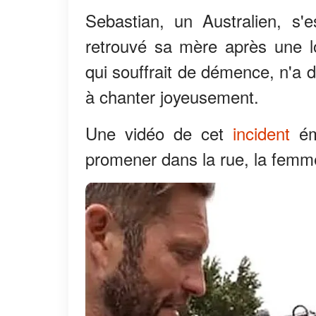
Sebastian, un Australien, s'e
retrouvé sa mère après une l
qui souffrait de démence, n'a d
à chanter joyeusement.
Une vidéo de cet
incident
ém
promener dans la rue, la femm