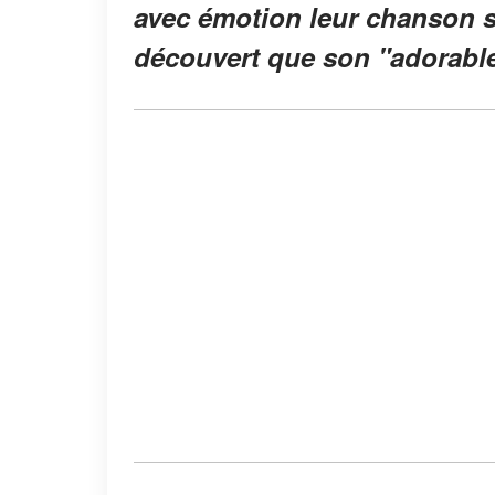
avec émotion leur chanson sp
découvert que son "adorable a