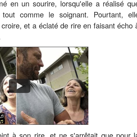
mé en un sourire, lorsqu'elle a réalisé qu
, tout comme le soignant. Pourtant, ell
 croire, et a éclaté de rire en faisant écho 
.
Watch
nt à son rire, et ne s'arrêtait que pour l