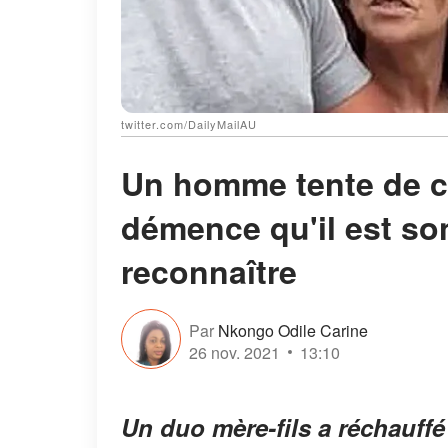
twitter.com/DailyMailAU
Un homme tente de co
démence qu'il est son f
reconnaître
Par
Nkongo Odile Carine
26 nov. 2021
13:10
Un duo mère-fils a réchauffé 