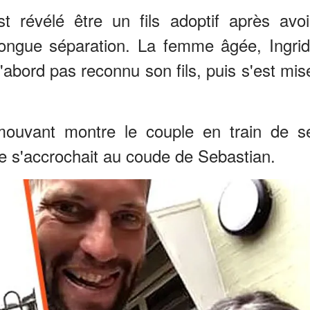
st révélé être un fils adoptif après avoi
ongue séparation. La femme âgée, Ingrid
'abord pas reconnu son fils, puis s'est mis
ouvant montre le couple en train de s
e s'accrochait au coude de Sebastian.