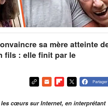
nvaincre sa mère atteinte d
ils : elle finit par le
Partager
les cœurs sur Internet, en interprétant