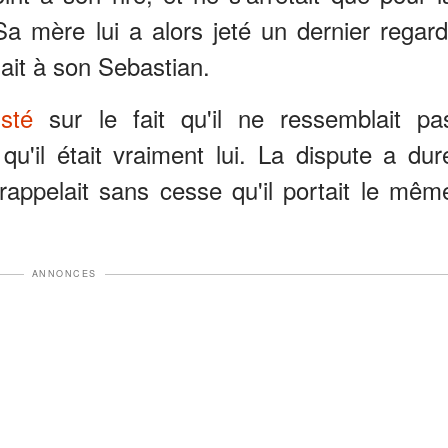
 Sa mère lui a alors jeté un dernier regard
ait à son Sebastian.
isté
sur le fait qu'il ne ressemblait pa
u'il était vraiment lui. La dispute a dur
rappelait sans cesse qu'il portait le mêm
ANNONCES