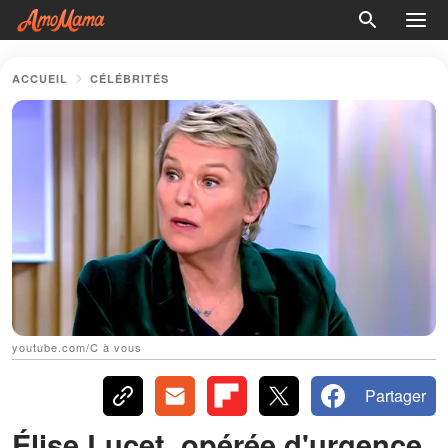
ACCUEIL
CÉLÉBRITÉS
youtube.com/C à vous
Partager
Élise Lucet, opérée d'urgence,