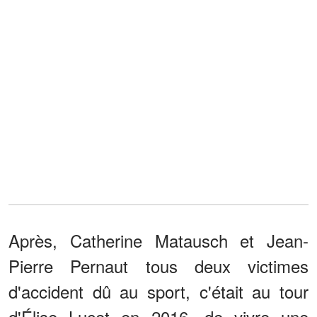
Après, Catherine Matausch et Jean-
Pierre Pernaut tous deux victimes
d'accident dû au sport, c'était au tour
d'Élise Lucet en 2016, de vivre une