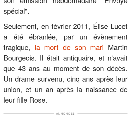
son émission hebdomadaire "Envoyé
spécial".
Seulement, en février 2011, Élise Lucet
a été ébranlée, par un évènement
tragique,
la mort de son mari
Martin
Bourgeois. Il était antiquaire, et n'avait
que 43 ans au moment de son décès.
Un drame survenu, cinq ans après leur
union, et un an après la naissance de
leur fille Rose.
ANNONCES