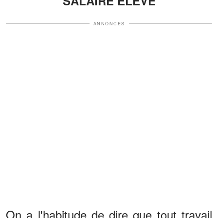
SALAIRE ÉLEVÉ
ANNONCES
On a l'habitude de dire que tout travail