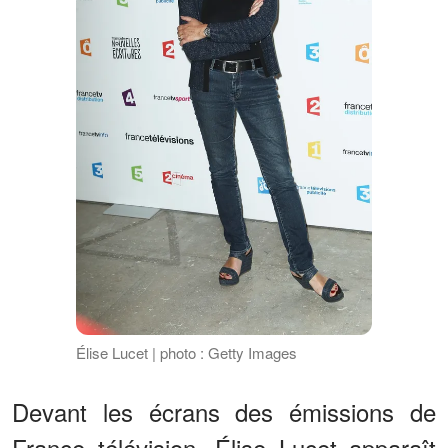
Élise Lucet | photo : Getty Images
Devant les écrans des émissions de
France télévision, Élise Lucet apparaît