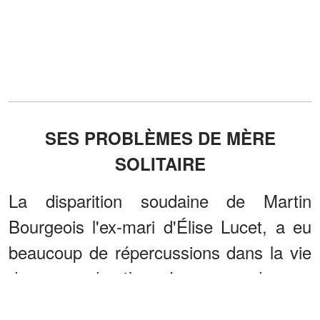
SES PROBLÈMES DE MÈRE
SOLITAIRE
La disparition soudaine de Martin
Bourgeois l'ex-mari d'Élise Lucet, a eu
beaucoup de répercussions dans la vie
de cette dernière. La perte de son
grand amour, et le fait de devenir mère