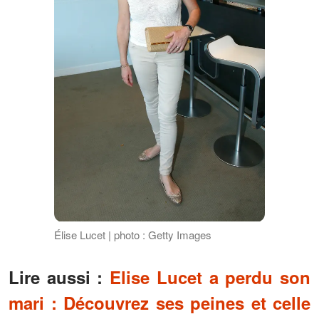
Élise Lucet | photo : Getty Images
Lire aussi :
Elise Lucet a perdu son
mari : Découvrez ses peines et celle