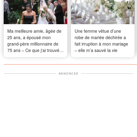
Ma meilleure amie, âgée de
Une femme vêtue d’une
25 ans, a épousé mon
robe de mariée déchirée a
grand-père millionnaire de
fait irruption à mon mariage
75 ans – Ce que j'ai trouvé
– elle m’a sauvé la vie
dans sa voiture cette nuit-là
m'a laissée pétrifiée
ANNONCES