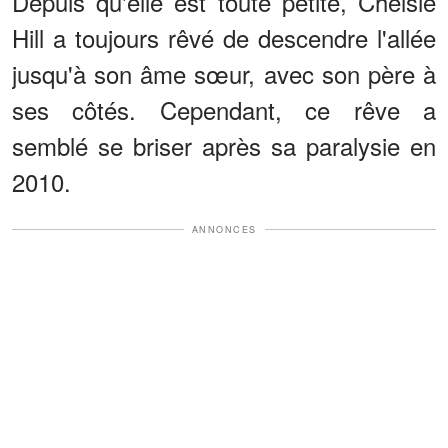
Depuis qu'elle est toute petite, Chelsie
Hill a toujours rêvé de descendre l'allée
jusqu'à son âme sœur, avec son père à
ses côtés. Cependant, ce rêve a
semblé se briser après sa paralysie en
2010.
ANNONCES