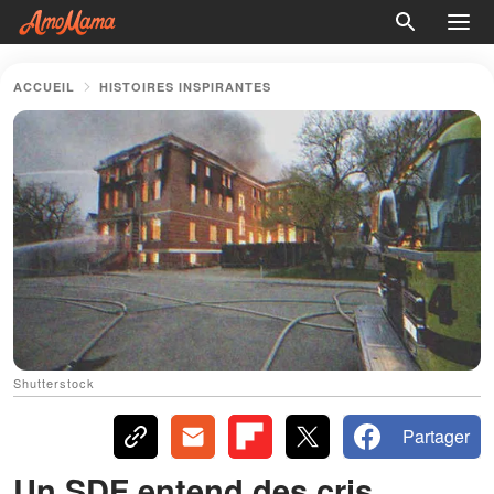
ACCUEIL
HISTOIRES INSPIRANTES
Shutterstock
Partager
Un SDF entend des cris