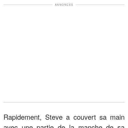
ANNONCES
Rapidement, Steve a couvert sa main
avec une partie de la manche de sa