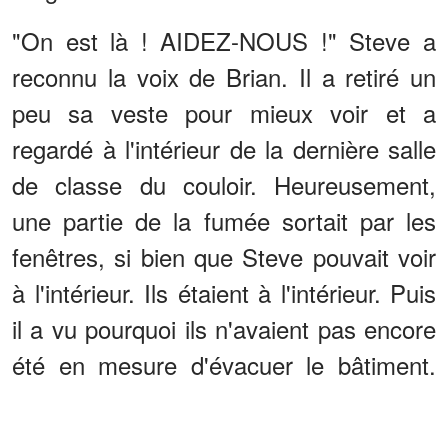
"On est là ! AIDEZ-NOUS !" Steve a
reconnu la voix de Brian. Il a retiré un
peu sa veste pour mieux voir et a
regardé à l'intérieur de la dernière salle
de classe du couloir. Heureusement,
une partie de la fumée sortait par les
fenêtres, si bien que Steve pouvait voir
à l'intérieur. Ils étaient à l'intérieur. Puis
il a vu pourquoi ils n'avaient pas encore
été en mesure d'évacuer le bâtiment.
Une poutre du plafond était tombée à
l'intérieur de la classe, et un enfant était