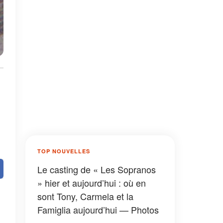
TOP NOUVELLES
Le casting de « Les Sopranos
» hier et aujourd’hui : où en
sont Tony, Carmela et la
Famiglia aujourd’hui — Photos