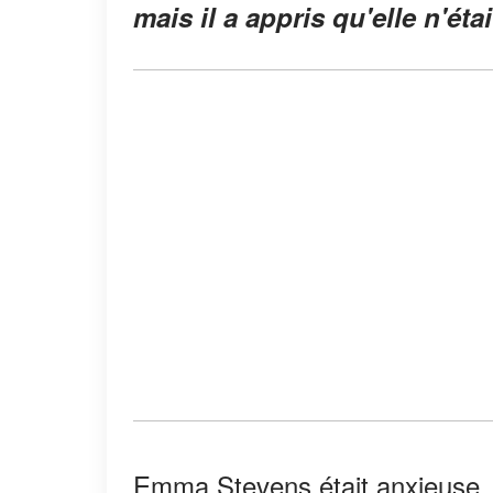
mais il a appris qu'elle n'ét
Emma Stevens était anxieuse. 