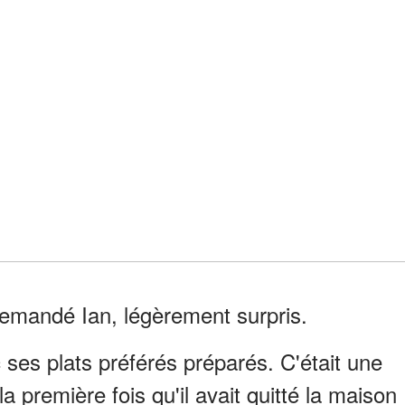
 demandé Ian, légèrement surpris.
ec ses plats préférés préparés. C'était une
 la première fois qu'il avait quitté la maison