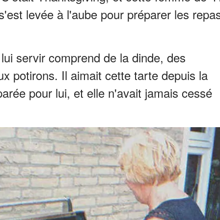
e s'est levée à l'aube pour préparer les repa
 lui servir comprend de la dinde, des
x potirons. Il aimait cette tarte depuis la
parée pour lui, et elle n'avait jamais cessé