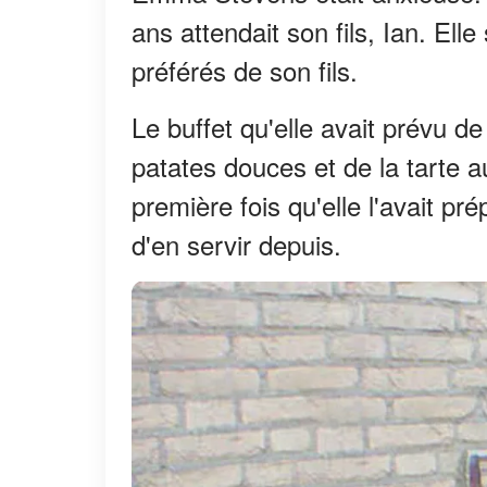
ans attendait son fils, Ian. Ell
préférés de son fils.
Le buffet qu'elle avait prévu de
patates douces et de la tarte au
première fois qu'elle l'avait pré
d'en servir depuis.