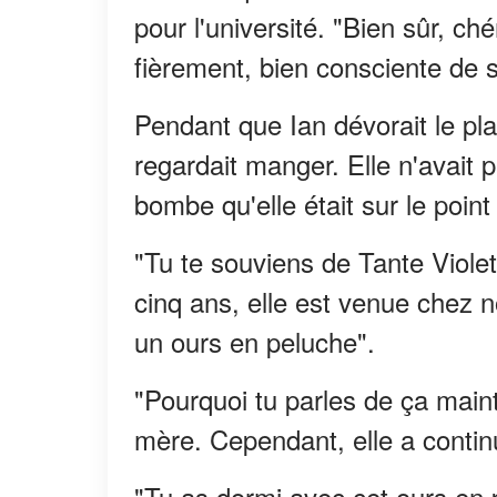
pour l'université. "Bien sûr, chéri
fièrement, bien consciente de 
Pendant que Ian dévorait le p
regardait manger. Elle n'avait p
bombe qu'elle était sur le point
"Tu te souviens de Tante Viol
cinq ans, elle est venue chez no
un ours en peluche".
"Pourquoi tu parles de ça mai
mère. Cependant, elle a continu
"Tu as dormi avec cet ours en 