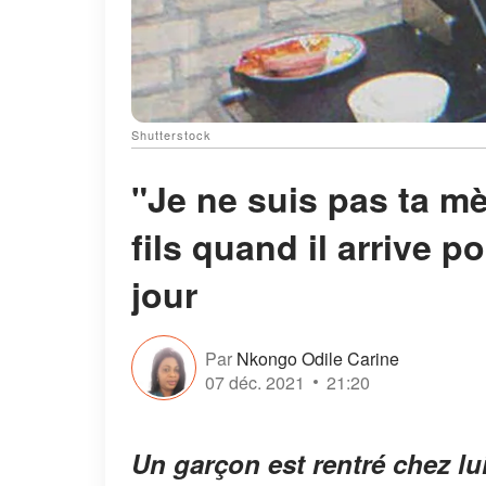
Shutterstock
"Je ne suis pas ta m
fils quand il arrive p
jour
Par
Nkongo Odile Carine
07 déc. 2021
21:20
Un garçon est rentré chez lu