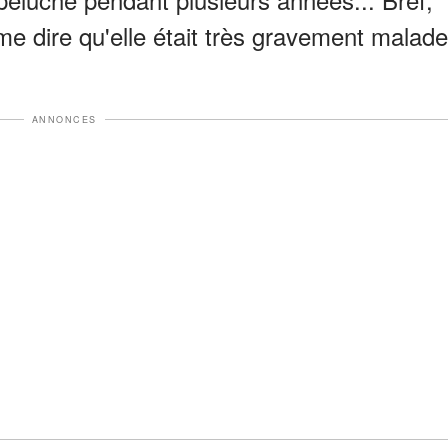
me dire qu'elle était très gravement malade
ANNONCES