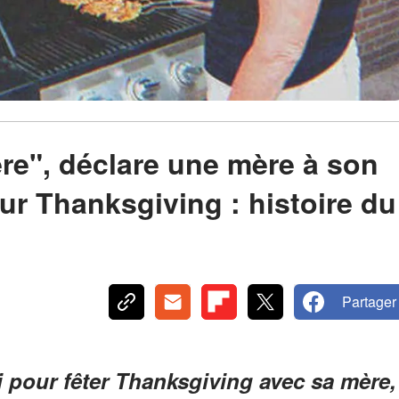
ère", déclare une mère à son
our Thanksgiving : histoire du
Partager
i pour fêter Thanksgiving avec sa mère,