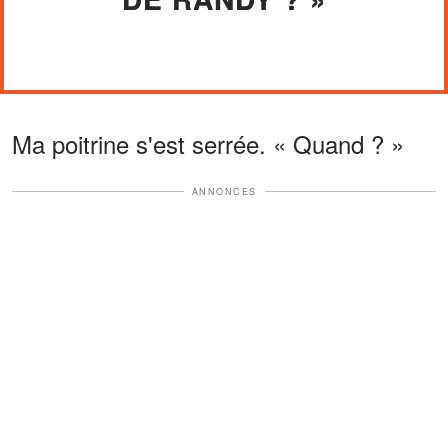
Ma poitrine s'est serrée. « Quand ? »
ANNONCES