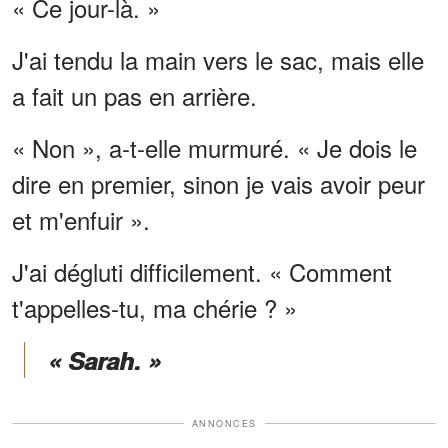
« Ce jour-là. »
J'ai tendu la main vers le sac, mais elle
a fait un pas en arrière.
« Non », a-t-elle murmuré. « Je dois le
dire en premier, sinon je vais avoir peur
et m'enfuir ».
J'ai dégluti difficilement. « Comment
t'appelles-tu, ma chérie ? »
« Sarah. »
ANNONCES