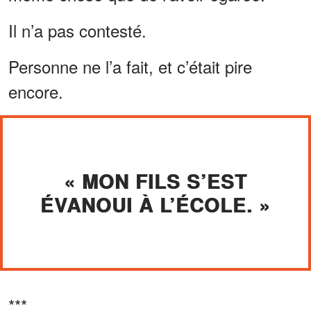
Il n’a pas contesté.
Personne ne l’a fait, et c’était pire
encore.
« MON FILS S’EST
ÉVANOUI À L’ÉCOLE. »
***