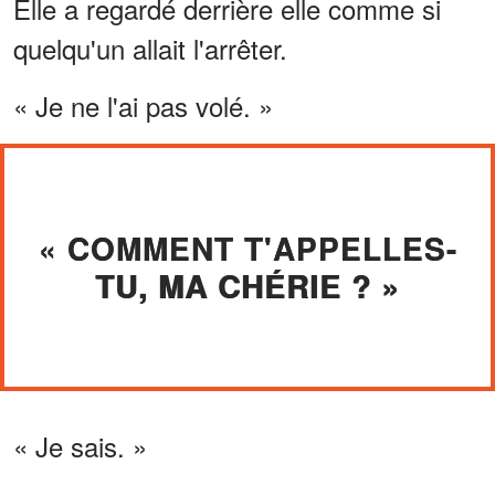
Elle a regardé derrière elle comme si
quelqu'un allait l'arrêter.
« Je ne l'ai pas volé. »
« COMMENT T'APPELLES-
TU, MA CHÉRIE ? »
« Je sais. »