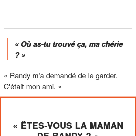
« Où as-tu trouvé ça, ma chérie
? »
« Randy m'a demandé de le garder.
C'était mon ami. »
« ÊTES-VOUS LA MAMAN
DE RANDY ? »