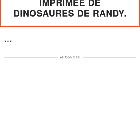
IMPRIMÉE DE
DINOSAURES DE RANDY.
***
ANNONCES