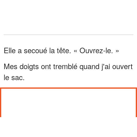
Elle a secoué la tête. « Ouvrez-le. »
Mes doigts ont tremblé quand j'ai ouvert
le sac.
« JE LE GARDAIS. »