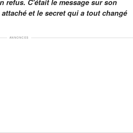
n refus. C'était le message sur son
 attaché et le secret qui a tout changé
ANNONCES