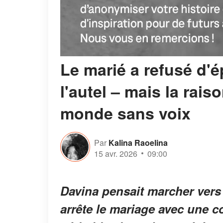
Le marié a refusé d'
l'autel – mais la rais
monde sans voix
Par
Kalina Raoelina
15 avr. 2026
09:00
Davina pensait marcher vers 
arrête le mariage avec une co