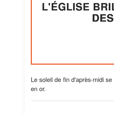
L'ÉGLISE BRI
DES
Le soleil de fin d'après-midi se 
en or.