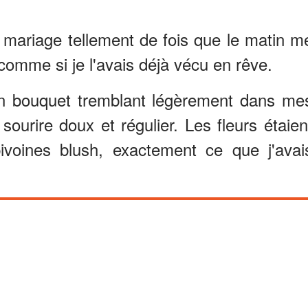
 mariage tellement de fois que le matin m
comme si je l'avais déjà vécu en rêve.
 un bouquet tremblant légèrement dans me
ourire doux et régulier. Les fleurs étaien
voines blush, exactement ce que j'avai