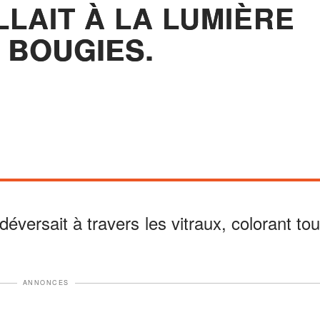
LLAIT À LA LUMIÈRE
 BOUGIES.
déversait à travers les vitraux, colorant tou
ANNONCES