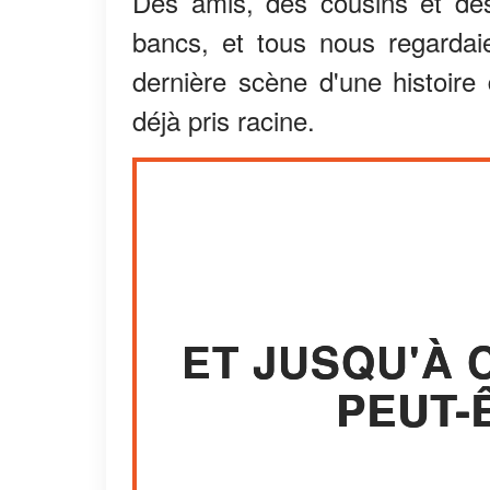
Des amis, des cousins et des
bancs, et tous nous regardai
dernière scène d'une histoire
déjà pris racine.
ET JUSQU'À 
PEUT-