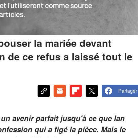
épouser la mariée devant
on de ce refus a laissé tout le
Partager
un avenir parfait jusqu'à ce que Ian
nfession qui a figé la pièce. Mais le