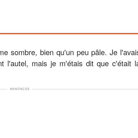
me sombre, bien qu'un peu pâle. Je l'avai
t l'autel, mais je m'étais dit que c'était l
ANNONCES