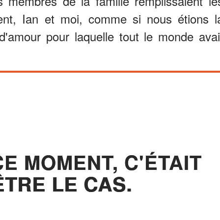
 membres de la famille remplissaient le
ent, Ian et moi, comme si nous étions l
 d'amour pour laquelle tout le monde avai
CE MOMENT, C'ÉTAIT
ÊTRE LE CAS.