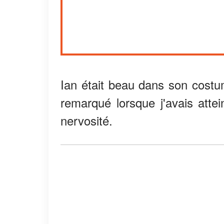
Ian était beau dans son costu
remarqué lorsque j'avais attein
nervosité.