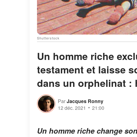
Shutterstock
Un homme riche excl
testament et laisse s
dans un orphelinat : 
Par
Jacques Ronny
12 déc. 2021
21:00
Un homme riche change son t