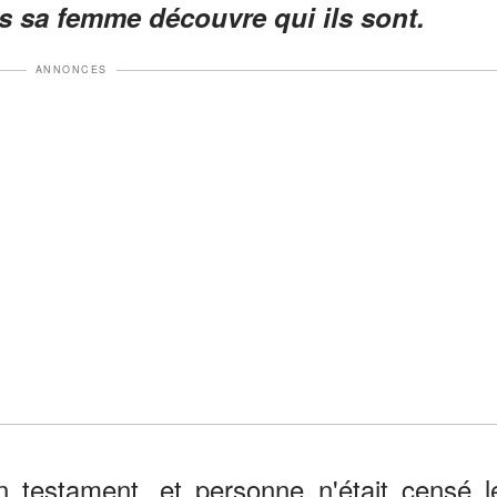
uis sa femme découvre qui ils sont.
ANNONCES
 testament, et personne n'était censé l