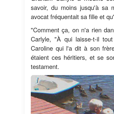
savoir, du moins jusqu'à sa m
avocat fréquentait sa fille et qu
"Comment ça, on n'a rien dans
Carlyle, "À qui laisse-t-il to
Caroline qui l'a dit à son frè
étaient ces héritiers, et se s
testament.