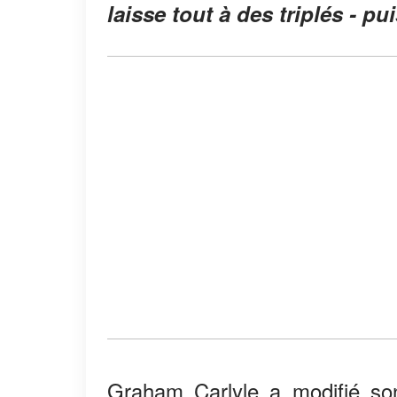
laisse tout à des triplés - p
Graham Carlyle a modifié son