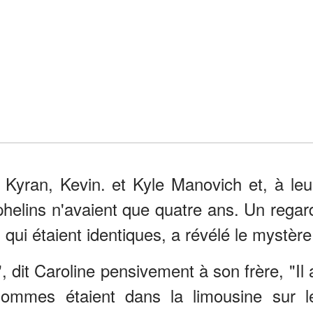
 Kyran, Kevin. et Kyle Manovich et, à leu
phelins n'avaient que quatre ans. Un regar
 qui étaient identiques, a révélé le mystère
, dit Caroline pensivement à son frère, "Il 
ommes étaient dans la limousine sur l