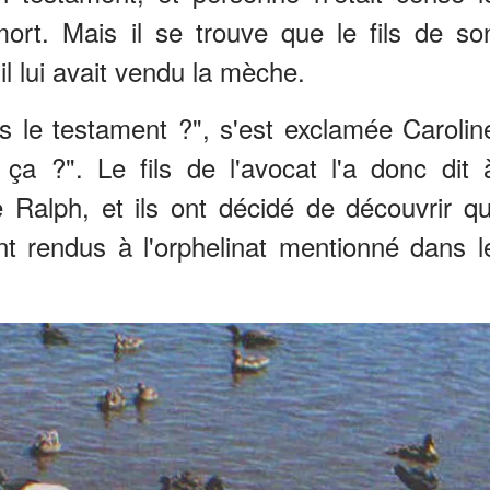
ort. Mais il se trouve que le fils de so
'il lui avait vendu la mèche.
 le testament ?", s'est exclamée Carolin
ut ça ?". Le fils de l'avocat l'a donc dit 
re Ralph, et ils ont décidé de découvrir qu
ont rendus à l'orphelinat mentionné dans l