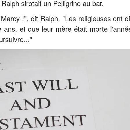
alph sirotait un Pelligrino au bar.
Marcy !", dit Ralph. "Les religieuses ont di
 ans, et que leur mère était morte l'anné
ursuivre..."