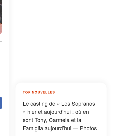
TOP NOUVELLES
Le casting de « Les Sopranos
» hier et aujourd’hui : où en
sont Tony, Carmela et la
Famiglia aujourd’hui — Photos