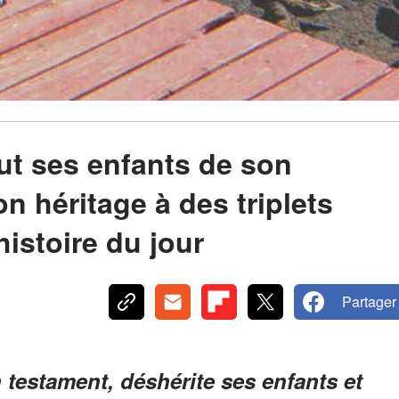
ut ses enfants de son
on héritage à des triplets
histoire du jour
Partager
estament, déshérite ses enfants et