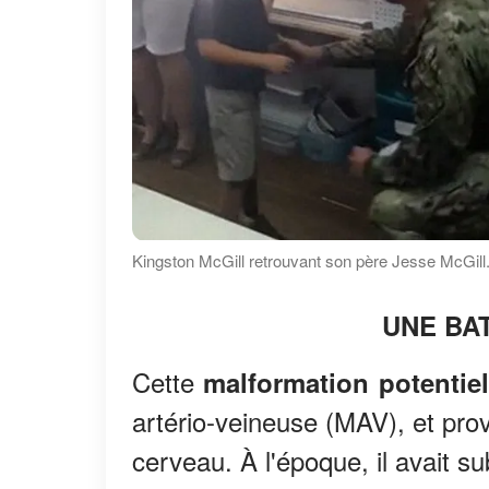
Kingston McGill retrouvant son père Jesse McGil
UNE BA
Cette
malformation potentiel
artério-veineuse (MAV), et pr
cerveau. À l'époque, il avait s