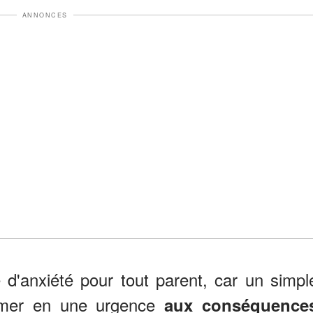
ANNONCES
 d'anxiété pour tout parent, car un simpl
ormer en une urgence
aux conséquence