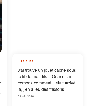
LIRE AUSSI
J'ai trouvé un jouet caché sous
le lit de mon fils – Quand j'ai
n
compris comment il était arrivé
là, j'en ai eu des frissons
u
08 juin 2026