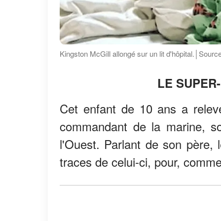
Kingston McGill allongé sur un lit d'hôpital.│Sou
LE SUPER
Cet enfant de 10 ans a relevé
commandant de la marine, so
l'Ouest. Parlant de son père, l
traces de celui-ci, pour, comme 