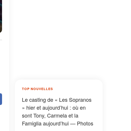
TOP NOUVELLES
Le casting de « Les Sopranos
» hier et aujourd’hui : où en
sont Tony, Carmela et la
Famiglia aujourd’hui — Photos