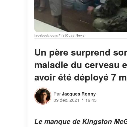
facebook.com/FirstCoastNews
Un père surprend son 
maladie du cerveau e
avoir été déployé 7 m
Par
Jacques Ronny
09 déc. 2021
19:45
Le manque de Kingston McGil