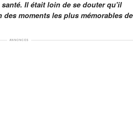
anté. Il était loin de se douter qu'il
l'un des moments les plus mémorables de
ANNONCES