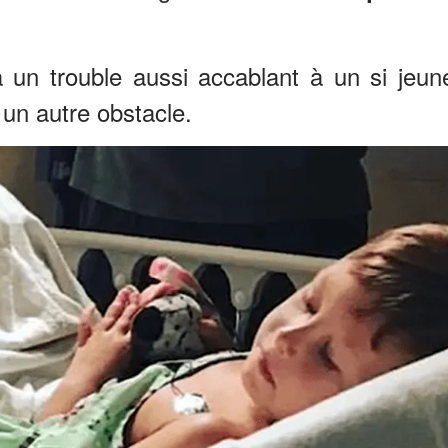
à un trouble aussi accablant à un si jeun
 un autre obstacle.