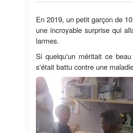
En 2019, un petit garçon de 10 
une incroyable surprise qui al
larmes.
Si quelqu'un méritait ce beau
s'était battu contre une maladi