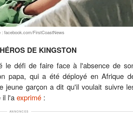
rce : facebook.com/FirstCoastNews
-HÉROS DE KINGSTON
 le défi de faire face à l'absence de so
n papa, qui a été déployé en Afrique d
e jeune garçon a dit qu'il voulait suivre le
il l'a
exprimé
:
ANNONCES