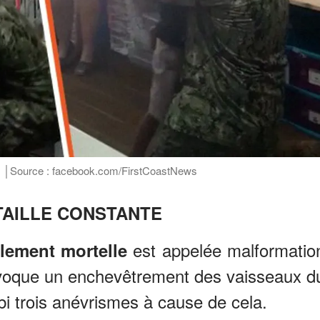
l. │Source : facebook.com/FirstCoastNews
TAILLE CONSTANTE
est appelée malformatio
lement mortelle
ovoque un enchevêtrement des vaisseaux d
ubi trois anévrismes à cause de cela.