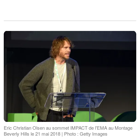
Eric Christian Olsen au sommet IMPACT de l'EMA au Montage
Beverly Hills le 21 mai 2018 | Photo : Getty Images