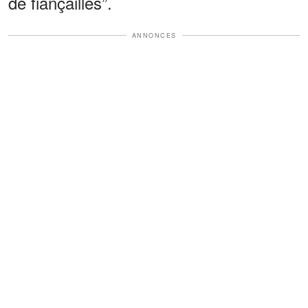
de fiançailles”.
ANNONCES