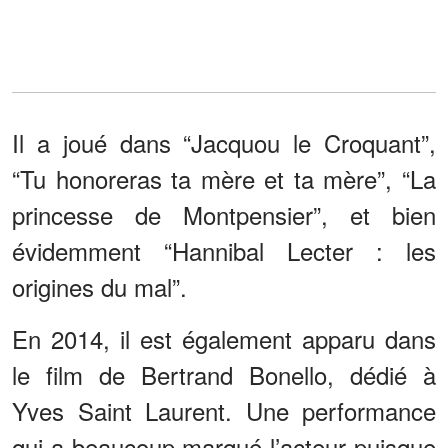
Il a joué dans “Jacquou le Croquant”,
“Tu honoreras ta mère et ta mère”, “La
princesse de Montpensier”, et bien
évidemment “Hannibal Lecter : les
origines du mal”.
En 2014, il est également apparu dans
le film de Bertrand Bonello, dédié à
Yves Saint Laurent. Une performance
qui a beaucoup marqué l’acteur puisque