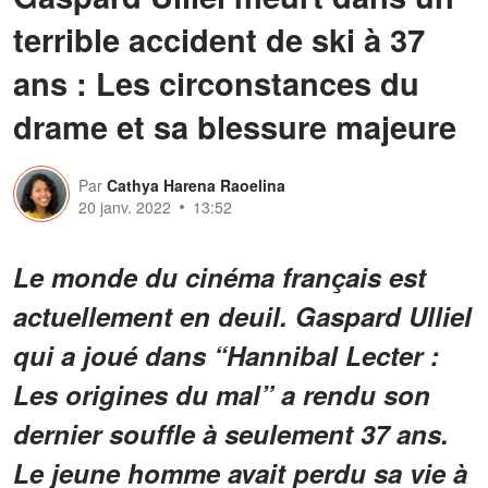
terrible accident de ski à 37
ans : Les circonstances du
drame et sa blessure majeure
Par
Cathya Harena Raoelina
20 janv. 2022
13:52
Le monde du cinéma français est
actuellement en deuil. Gaspard Ulliel
qui a joué dans “Hannibal Lecter :
Les origines du mal” a rendu son
dernier souffle à seulement 37 ans.
Le jeune homme avait perdu sa vie à