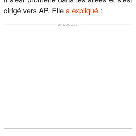
dirigé vers AP. Elle
a expliqué
:
ANNONCES