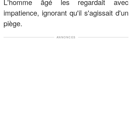
L'homme âgé les regardait avec
impatience, ignorant qu'il s'agissait d'un
piège.
ANNONCES