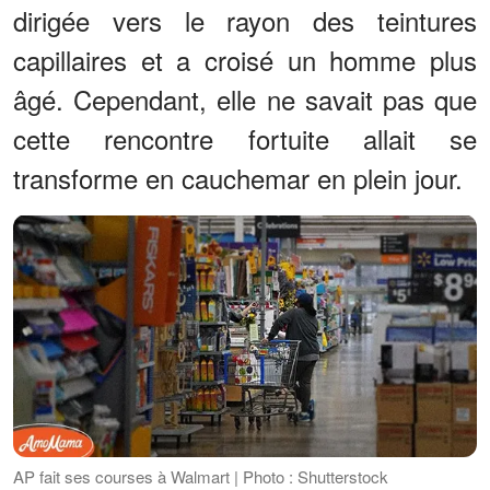
dirigée vers le rayon des teintures
capillaires et a croisé un homme plus
âgé. Cependant, elle ne savait pas que
cette rencontre fortuite allait se
transforme en cauchemar en plein jour.
AP fait ses courses à Walmart | Photo : Shutterstock