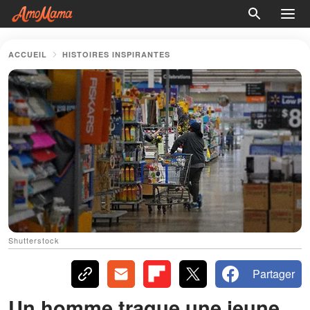
ACCUEIL
HISTOIRES INSPIRANTES
Shutterstock
Partager
Un homme traque une jeune