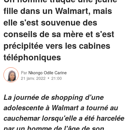
fille dans un Walmart, mais
elle s'est souvenue des
conseils de sa mère et s'est
précipitée vers les cabines
téléphoniques
Par
Nkongo Odile Carine
21 janv. 2022
21:00
La journée de shopping d'une
adolescente à Walmart a tourné au
cauchemar lorsqu'elle a été harcelée
par un homme de l'âge de son