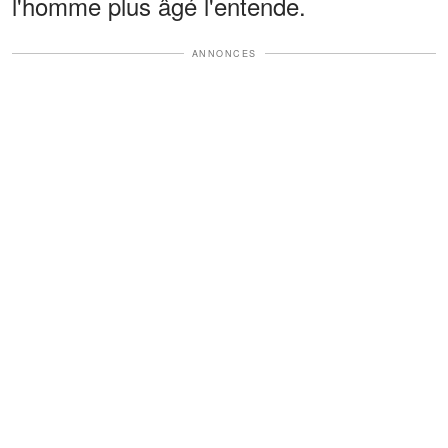
l'homme plus âgé l'entende.
ANNONCES