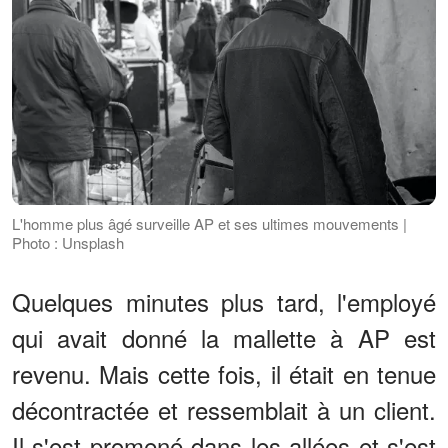
L'homme plus âgé surveille AP et ses ultimes mouvements |
Photo : Unsplash
Quelques minutes plus tard, l'employé
qui avait donné la mallette à AP est
revenu. Mais cette fois, il était en tenue
décontractée et ressemblait à un client.
Il s'est promené dans les allées et s'est