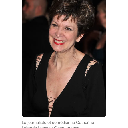
La journaliste et comédienne Catherine
Laborde | photo : Getty Images