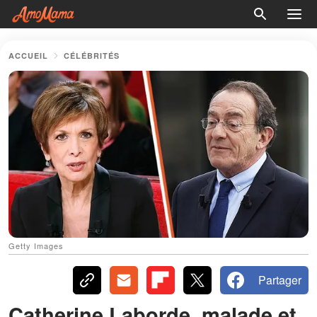
ACCUEIL
CÉLÉBRITÉS
Getty Images
Partager
Catherine Laborde, malade et