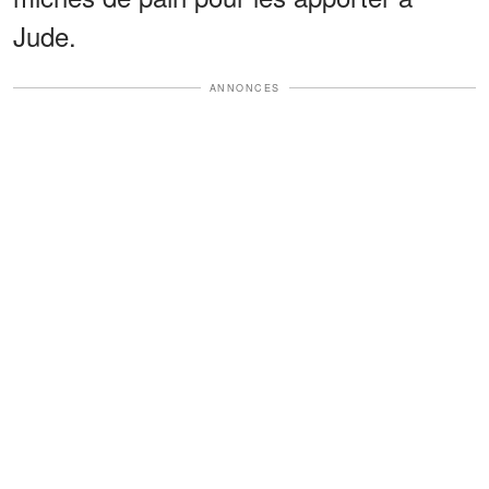
Jude.
ANNONCES