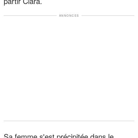
partir Clara.
ANNONCES
Sa femme s'est précipitée dans le