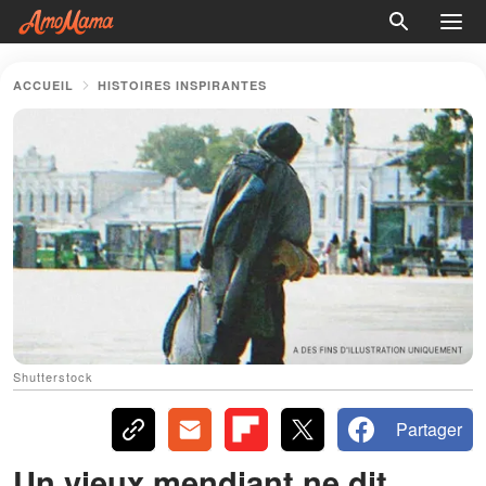
ACCUEIL
HISTOIRES INSPIRANTES
Shutterstock
Partager
Un vieux mendiant ne dit