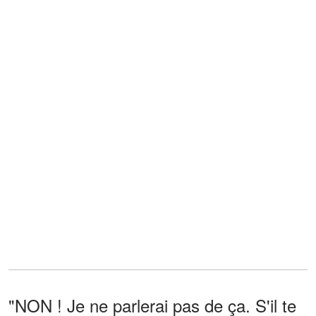
"NON ! Je ne parlerai pas de ça. S'il te