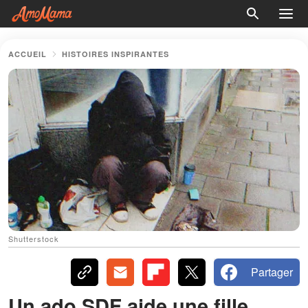
ACCUEIL
HISTOIRES INSPIRANTES
Shutterstock
Partager
Un ado SDF aide une fille