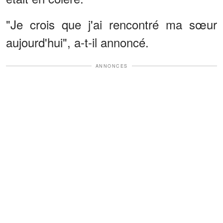
"Je crois que j'ai rencontré ma sœur
aujourd'hui", a-t-il annoncé.
ANNONCES