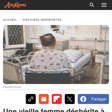
ACCUEIL
HISTOIRES INSPIRANTES
Shutterstock
Partager
Une vieille femme déshérite à