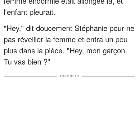
femme endormie était allongée là, et
l'enfant pleurait.
"Hey," dit doucement Stéphanie pour ne
pas réveiller la femme et entra un peu
plus dans la pièce. "Hey, mon garçon.
Tu vas bien ?"
ANNONCES