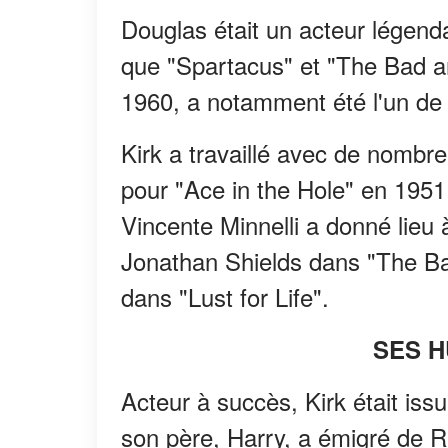
Douglas était un acteur légenda
que "Spartacus" et "The Bad an
1960, a notamment été l'un de
Kirk a travaillé avec de nombre
pour "Ace in the Hole" en 1951
Vincente Minnelli a donné lieu
Jonathan Shields dans "The Ba
dans "Lust for Life".
SES 
Acteur à succès, Kirk était issu
son père, Harry, a émigré de R