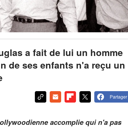
uglas a fait de lui un homme
un de ses enfants n'a reçu un
e
Partager
 hollywoodienne accomplie qui n'a pas