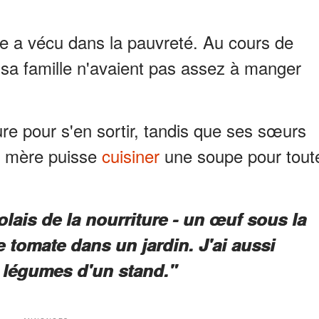
aste a vécu dans la pauvreté. Au cours de
 et sa famille n'avaient pas assez à manger
ture pour s'en sortir, tandis que ses sœurs
r mère puisse
cuisiner
une soupe pour tout
olais de la nourriture - un œuf sous la
 tomate dans un jardin. J'ai aussi
s légumes d'un stand."