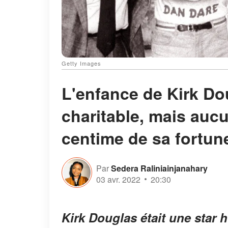
Getty Images
L'enfance de Kirk Do
charitable, mais auc
centime de sa fortun
Par
Sedera Raliniainjanahary
03 avr. 2022
20:30
Kirk Douglas était une star