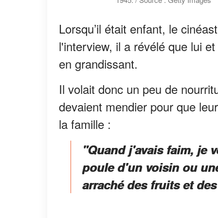
Lorsqu’il était enfant, le ciné
l'interview, il a révélé que lui
en grandissant.
Il volait donc un peu de nourri
devaient mendier pour que leu
la famille :
"Quand j'avais faim, je v
poule d'un voisin ou une
arraché des fruits et de