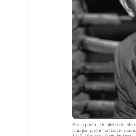
Sur la photo : Un cliché de tête 
Douglas portant un blazer asso
1945. / Source : Getty Images