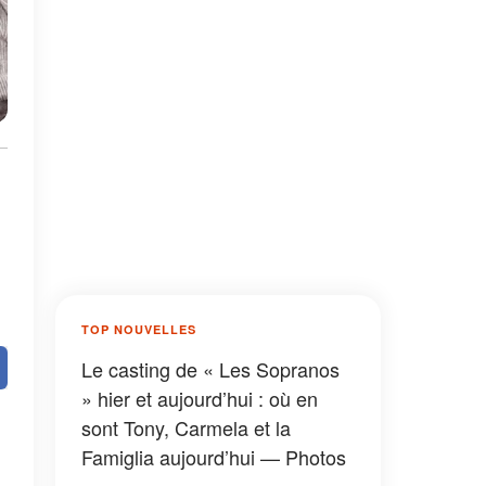
TOP NOUVELLES
Le casting de « Les Sopranos
» hier et aujourd’hui : où en
sont Tony, Carmela et la
Famiglia aujourd’hui — Photos