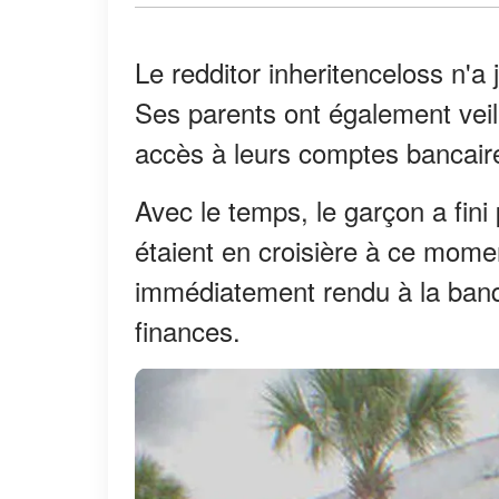
Le redditor inheritenceloss n'a
Ses parents ont également veill
accès à leurs comptes bancair
Avec le temps, le garçon a fin
étaient en croisière à ce moment-
immédiatement rendu à la banqu
finances.