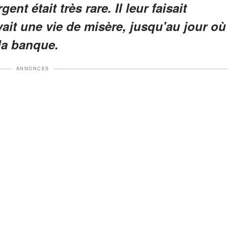
ent était très rare. Il leur faisait
ait une vie de misère, jusqu'au jour où
 la banque.
ANNONCES