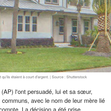
qu'ils étaient à court d'argent. | Source : Shutterstock
 (AP) l'ont persuadé, lui et sa sœur,
s communs, avec le nom de leur mère lié
compte. La décision a été prise