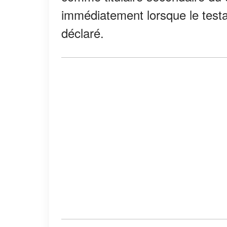
immédiatement lorsque le test
déclaré.