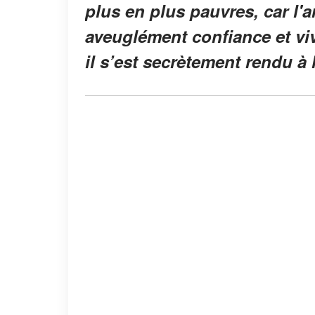
plus en plus pauvres, car l'arg
aveuglément confiance et viv
il s’est secrètement rendu à