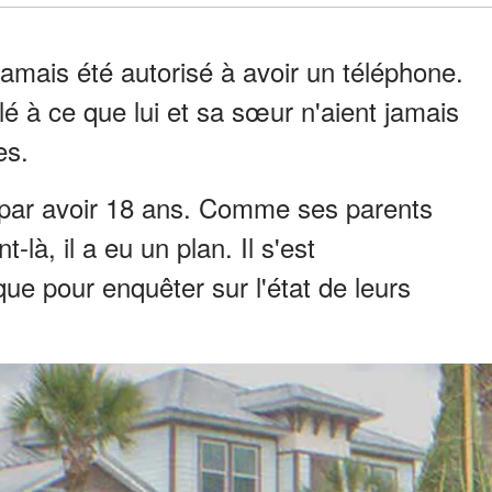
 jamais été autorisé à avoir un téléphone.
é à ce que lui et sa sœur n'aient jamais
es.
i par avoir 18 ans. Comme ses parents
là, il a eu un plan. Il s'est
e pour enquêter sur l'état de leurs