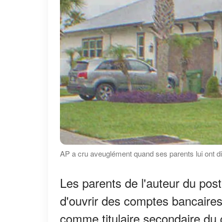
AP a cru aveuglément quand ses parents lui ont dit 
Les parents de l'auteur du post
d'ouvrir des comptes bancaire
comme titulaire secondaire du 