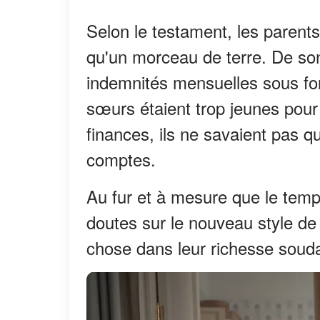
Selon le testament, les parents
qu'un morceau de terre. De so
indemnités mensuelles sous fo
sœurs étaient trop jeunes pou
finances, ils ne savaient pas q
comptes.
Au fur et à mesure que le tem
doutes sur le nouveau style d
chose dans leur richesse souda