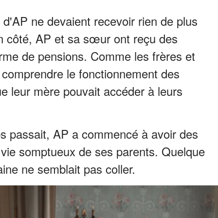
 d'AP ne devaient recevoir rien de plus
n côté, AP et sa sœur ont reçu des
rme de pensions. Comme les frères et
r comprendre le fonctionnement des
ue leur mère pouvait accéder à leurs
ps passait, AP a commencé à avoir des
e vie somptueux de ses parents. Quelque
ine ne semblait pas coller.