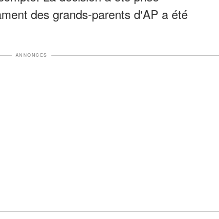
ament des grands-parents d'AP a été
ANNONCES