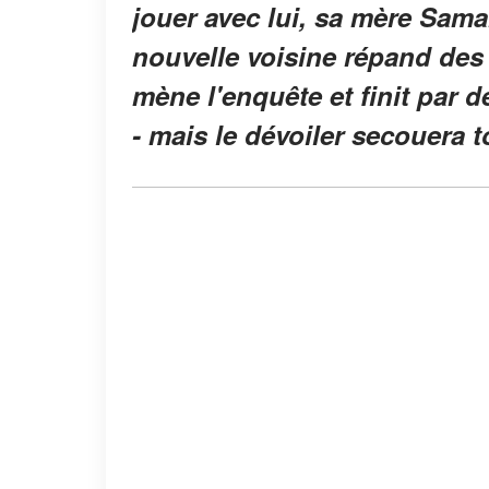
jouer avec lui, sa mère Sam
nouvelle voisine répand de
mène l'enquête et finit par d
- mais le dévoiler secouera t