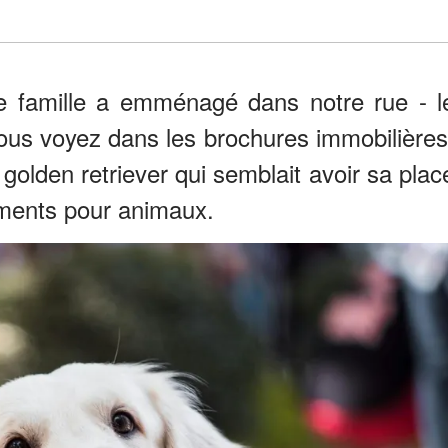
le famille a emménagé dans notre rue - l
vous voyez dans les brochures immobilières
n golden retriever qui semblait avoir sa plac
iments pour animaux.