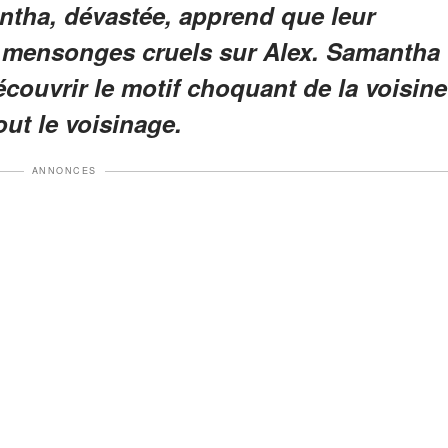
antha, dévastée, apprend que leur
s mensonges cruels sur Alex. Samantha
écouvrir le motif choquant de la voisine
out le voisinage.
ANNONCES