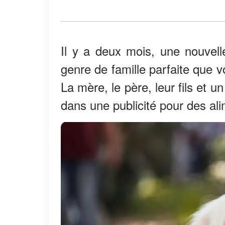
Il y a deux mois, une nouvel
genre de famille parfaite que 
La mère, le père, leur fils et u
dans une publicité pour des al