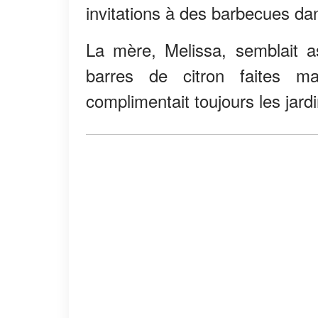
invitations à des barbecues dans
La mère, Melissa, semblait as
barres de citron faites m
complimentait toujours les jard