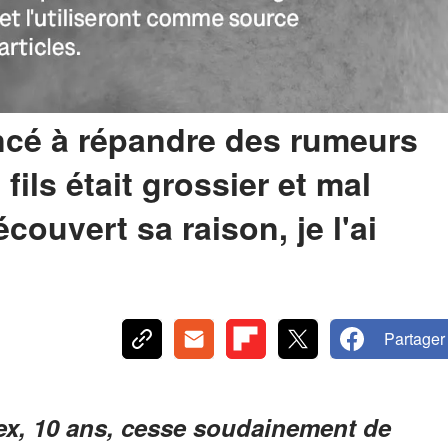
cé à répandre des rumeurs
ils était grossier et mal
écouvert sa raison, je l'ai
Partager
lex, 10 ans, cesse soudainement de