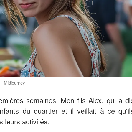
 : Midjourney
remières semaines. Mon fils Alex, qui a di
ants du quartier et il veillait à ce qu'il
 leurs activités.