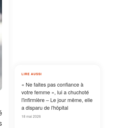
LIRE AUSSI
« Ne faites pas confiance à
votre femme », lui a chuchoté
l'infirmière – Le jour même, elle
a disparu de l'hôpital
é
18 mai 2026
s