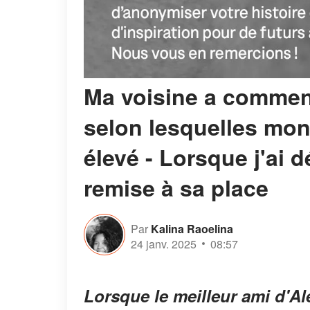
Ma voisine a commen
selon lesquelles mon f
élevé - Lorsque j'ai d
remise à sa place
Par
Kalina Raoelina
24 janv. 2025
08:57
Lorsque le meilleur ami d'A