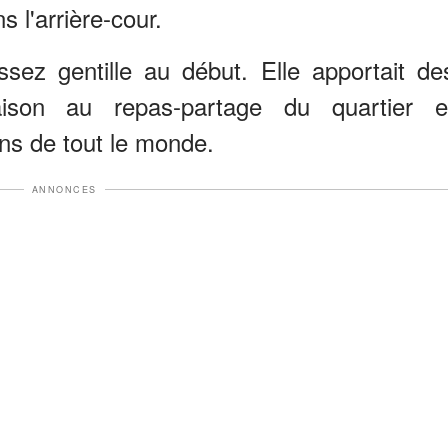
 l'arrière-cour.
sez gentille au début. Elle apportait de
aison au repas-partage du quartier e
ins de tout le monde.
ANNONCES