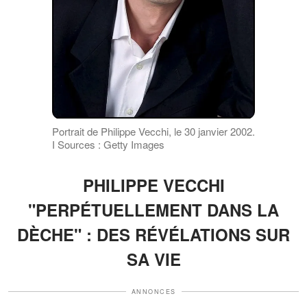
Portrait de Philippe Vecchi, le 30 janvier 2002.
І Sources : Getty Images
PHILIPPE VECCHI
"PERPÉTUELLEMENT DANS LA
DÈCHE" : DES RÉVÉLATIONS SUR
SA VIE
ANNONCES