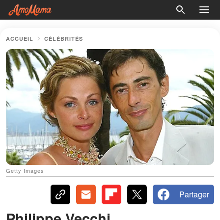
ACCUEIL
CÉLÉBRITÉS
Getty Images
Partager
Philippe Vecchi