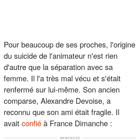
Pour beaucoup de ses proches, l'origine
du suicide de l'animateur n'est rien
d'autre que la séparation avec sa
femme. Il l'a très mal vécu et s'était
renfermé sur lui-même. Son ancien
comparse, Alexandre Devoise, a
reconnu que son ami était fragile. Il
avait
confié
à France Dimanche :
ANNONCES