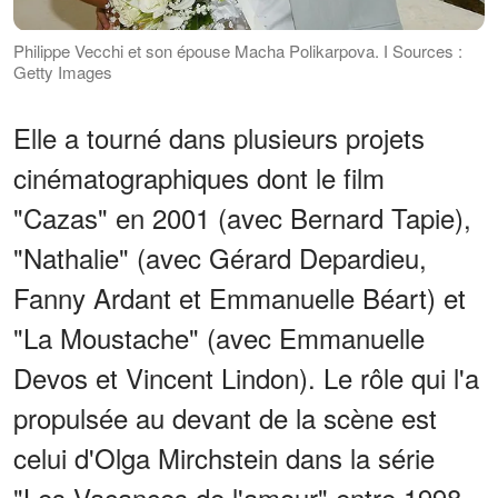
Philippe Vecchi et son épouse Macha Polikarpova. І Sources :
Getty Images
Elle a tourné dans plusieurs projets
cinématographiques dont le film
"Cazas" en 2001 (avec Bernard Tapie),
"Nathalie" (avec Gérard Depardieu,
Fanny Ardant et Emmanuelle Béart) et
"La Moustache" (avec Emmanuelle
Devos et Vincent Lindon). Le rôle qui l'a
propulsée au devant de la scène est
celui d'Olga Mirchstein dans la série
"Les Vacances de l'amour" entre 1998