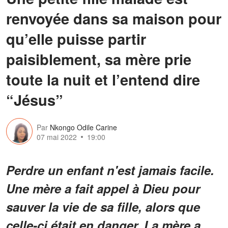
renvoyée dans sa maison pour
qu’elle puisse partir
paisiblement, sa mère prie
toute la nuit et l’entend dire
“Jésus”
Par
Nkongo Odile Carine
07 mai 2022
19:00
Perdre un enfant n'est jamais facile.
Une mère a fait appel à Dieu pour
sauver la vie de sa fille, alors que
celle-ci était en danger. La mère a