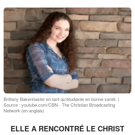
Brittany Bakenhaster en tant qu'étudiante en bonne santé. |
Source : youtube.com/CBN - The Christian Broadcasting
Network (en anglais)
ELLE A RENCONTRÉ LE CHRIST