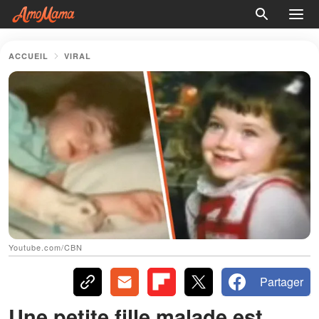
ACCUEIL
VIRAL
Youtube.com/CBN
Partager
Une petite fille malade est