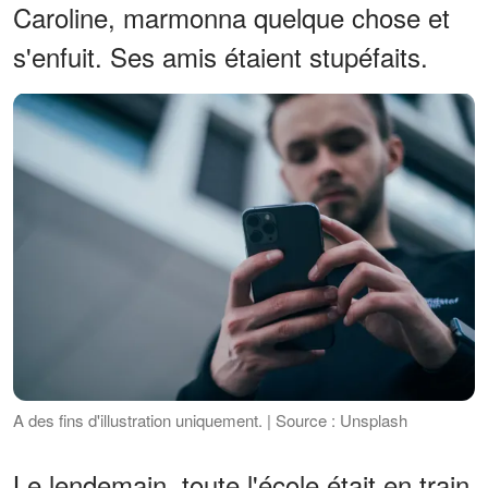
Caroline, marmonna quelque chose et
s'enfuit. Ses amis étaient stupéfaits.
A des fins d'illustration uniquement. | Source : Unsplash
Le lendemain, toute l'école était en train