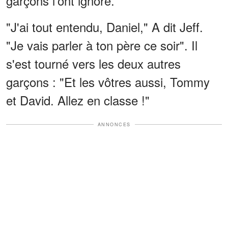
garçons l'ont ignoré.
"J'ai tout entendu, Daniel," A dit Jeff.
"Je vais parler à ton père ce soir". Il
s'est tourné vers les deux autres
garçons : "Et les vôtres aussi, Tommy
et David. Allez en classe !"
ANNONCES