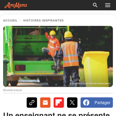
ACCUEIL
HISTOIRES INSPIRANTES
Shutterstock
Partager
Un enseignant ne se présente