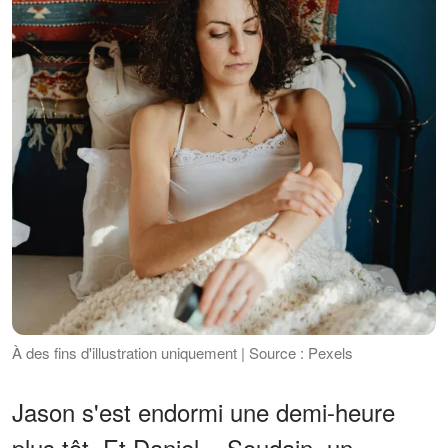
À des fins d'illustration uniquement | Source : Pexels
Jason s'est endormi une demi-heure
plus tôt. Et Daniel... Soudain, un