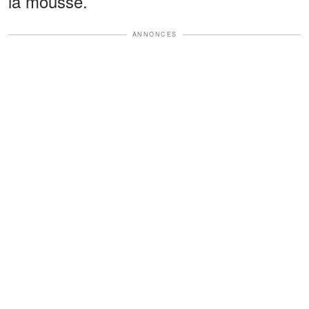
la mousse.
ANNONCES