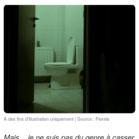
À des fins d'illustration uniquement | Source : Pexels
Mais... je ne suis pas du genre à casser