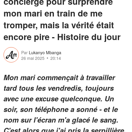
concierge pour surprendre
mon mari en train de me
tromper, mais la vérité était
encore pire - Histoire du jour
Par
Lukanyo Mbanga
26 mai 2025
20:14
Mon mari commençait à travailler
tard tous les vendredis, toujours
avec une excuse quelconque. Un
soir, son téléphone a sonné - et le
nom sur l'écran m'a glacé le sang.
C'est alors que j'ai pris la serpillière.