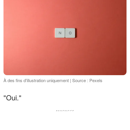
À des fins d'illustration uniquement | Source : Pexels
"Oui."
ANNONCES