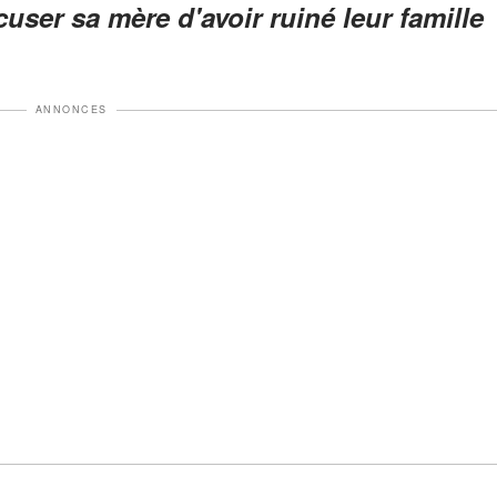
cuser sa mère d'avoir ruiné leur famille
ANNONCES