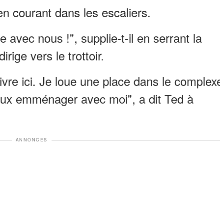
 en courant dans les escaliers.
te avec nous !", supplie-t-il en serrant la
irige vers le trottoir.
ivre ici. Je loue une place dans le complex
eux emménager avec moi", a dit Ted à
ANNONCES