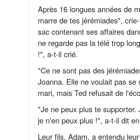
Après 16 longues années de mari
marre de tes jérémiades", crie-
sac contenant ses affaires dans 
ne regarde pas la télé trop lon
!", a-t-il crié.
"Ce ne sont pas des jérémiades,
Joanna. Elle ne voulait pas se s
mari, mais Ted refusait de l'éco
"Je ne peux plus te supporter. 
je n'en peux plus !", a-t-il dit e
Leur fils, Adam, a entendu leur