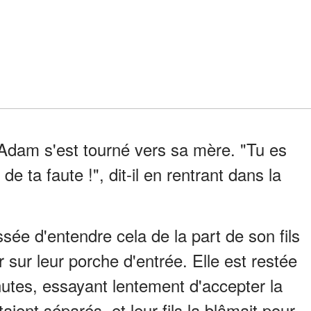
Adam s'est tourné vers sa mère. "Tu es
e ta faute !", dit-il en rentrant dans la
ée d'entendre cela de la part de son fils
 sur leur porche d'entrée. Elle est restée
utes, essayant lentement d'accepter la
étaient séparés, et leur fils la blâmait pour