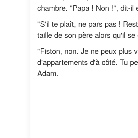
chambre. "Papa ! Non !", dit-il
"S'il te plaît, ne pars pas ! Res
taille de son père alors qu'il se d
"Fiston, non. Je ne peux plus v
d'appartements d'à côté. Tu p
Adam.