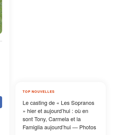
TOP NOUVELLES
Le casting de « Les Sopranos
» hier et aujourd’hui : où en
sont Tony, Carmela et la
Famiglia aujourd’hui — Photos