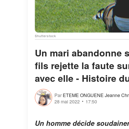
Shutterstock
Un mari abandonne sa
fils rejette la faute 
avec elle - Histoire d
Par
ETEME ONGUENE Jeanne Chris
28 mai 2022
17:50
Un homme décide soudainem