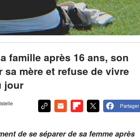
 famille après 16 ans, son
sur sa mère et refuse de vivre
u jour
telle
Partager
ent de se séparer de sa femme après