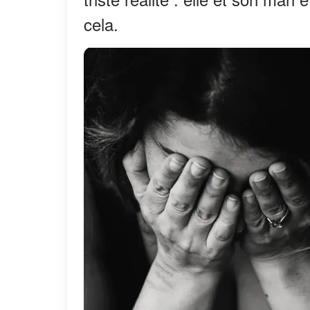
cela.