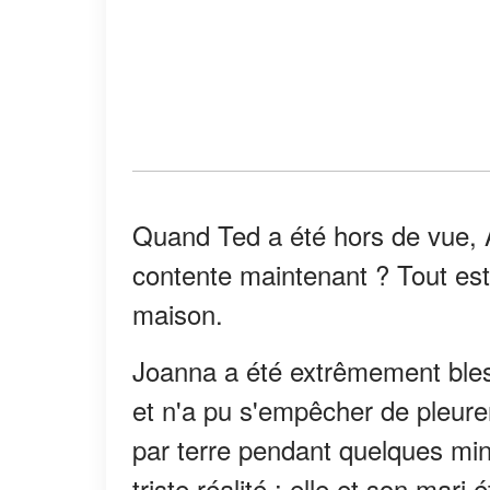
Quand Ted a été hors de vue, 
contente maintenant ? Tout est d
maison.
Joanna a été extrêmement bless
et n'a pu s'empêcher de pleurer
par terre pendant quelques min
triste réalité : elle et son mari 