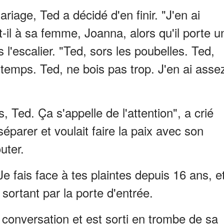
age, Ted a décidé d'en finir. "J'en ai
t-il à sa femme, Joanna, alors qu'il porte u
l'escalier. "Ted, sors les poubelles. Ted,
gtemps. Ted, ne bois pas trop. J'en ai asse
 Ted. Ça s'appelle de l'attention", a crié
éparer et voulait faire la paix avec son
uter.
Je fais face à tes plaintes depuis 16 ans, e
n sortant par la porte d'entrée.
 conversation et est sorti en trombe de sa