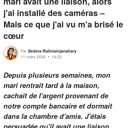
mari avait une liaison, alors
j'ai installé des caméras –
Mais ce que j'ai vu m'a brisé le
cœur
Par
Sedera Raliniainjanahary
11 mars 2026
14:22
Depuis plusieurs semaines, mon
mari rentrait tard à la maison,
cachait de l'argent provenant de
notre compte bancaire et dormait
dans la chambre d'amis. J'étais
persuadée qu'il avait une liaison,