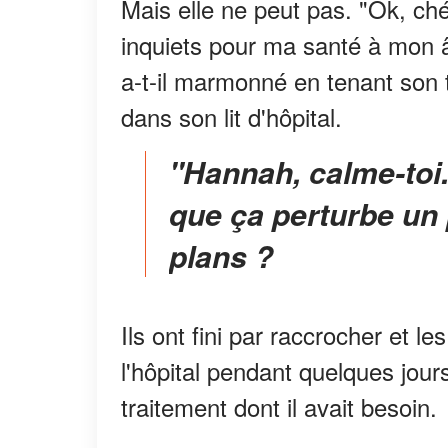
Mais elle ne peut pas. "Ok, ch
inquiets pour ma santé à mon âg
a-t-il marmonné en tenant son té
dans son lit d'hôpital.
"Hannah, calme-toi. Ce n'est pas grave. C'est juste
que ça perturbe un 
plans ?
Ils ont fini par raccrocher et 
l'hôpital pendant quelques jours
traitement dont il avait besoin.