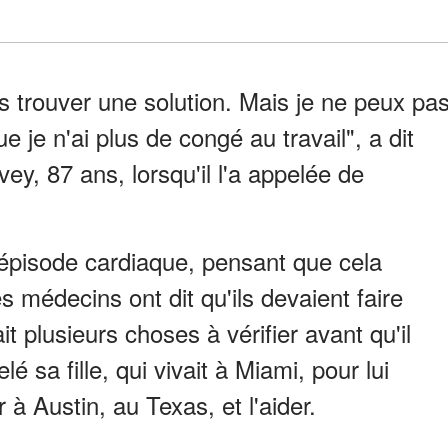
is trouver une solution. Mais je ne peux pa
e je n'ai plus de congé au travail", a dit
ey, 87 ans, lorsqu'il l'a appelée de
n épisode cardiaque, pensant que cela
s médecins ont dit qu'ils devaient faire
it plusieurs choses à vérifier avant qu'il
lé sa fille, qui vivait à Miami, pour lui
 à Austin, au Texas, et l'aider.