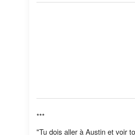
***
"Tu dois aller à Austin et voir t