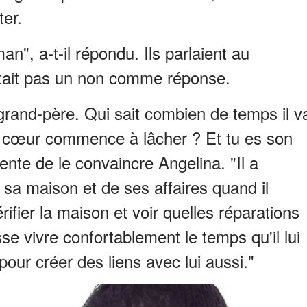
ter.
n", a-t-il répondu. Ils parlaient au
ptait pas un non comme réponse.
n grand-père. Qui sait combien de temps il v
on cœur commence à lâcher ? Et tu es son
, tente de le convaincre Angelina. "Il a
e sa maison et de ses affaires quand il
ifier la maison et voir quelles réparations
se vivre confortablement le temps qu'il lui
our créer des liens avec lui aussi."