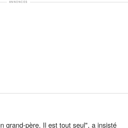
ANNONCES
on grand-père. Il est tout seul", a insisté