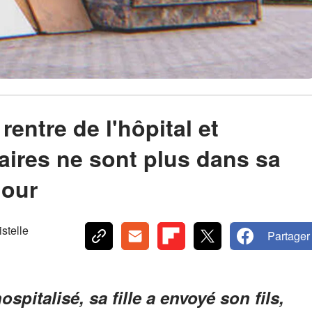
entre de l'hôpital et
aires ne sont plus dans sa
jour
telle
Partager
spitalisé, sa fille a envoyé son fils,