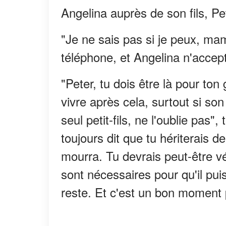
Angelina auprès de son fils, Pe
"Je ne sais pas si je peux, mama
téléphone, et Angelina n'acce
"Peter, tu dois être là pour to
vivre après cela, surtout si s
seul petit-fils, ne l'oublie pas"
toujours dit que tu hériterais d
mourra. Tu devrais peut-être vér
sont nécessaires pour qu'il puis
reste. Et c'est un bon moment p