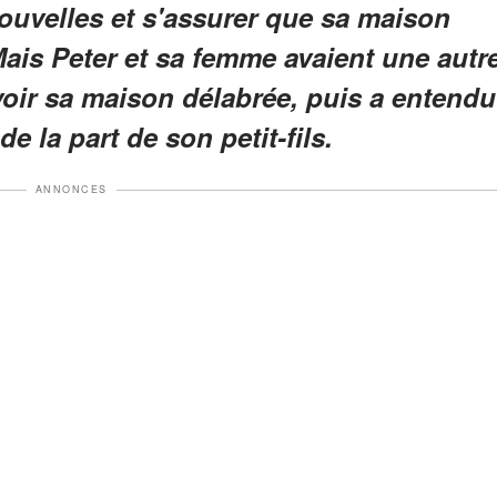
ouvelles et s'assurer que sa maison
 Mais Peter et sa femme avaient une autr
voir sa maison délabrée, puis a entendu
 la part de son petit-fils.
ANNONCES