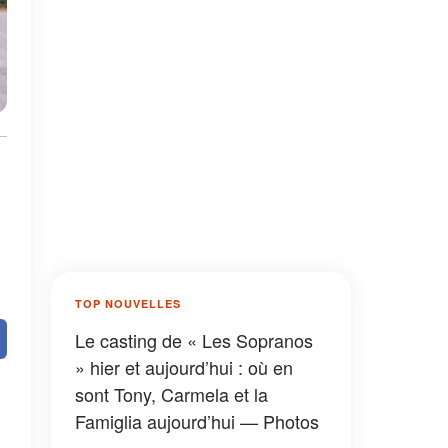
TOP NOUVELLES
Le casting de « Les Sopranos
» hier et aujourd’hui : où en
sont Tony, Carmela et la
Famiglia aujourd’hui — Photos