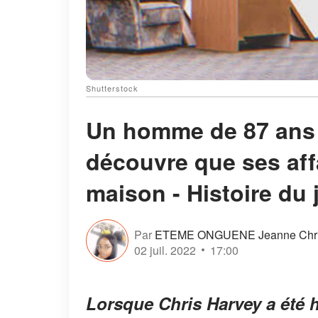
Shutterstock
Un homme de 87 ans r
découvre que ses aff
maison - Histoire du 
Par
ETEME ONGUENE Jeanne Chris
02 juil. 2022
17:00
Lorsque Chris Harvey a été ho