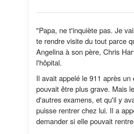
"Papa, ne t'inquiète pas. Je va
te rendre visite du tout parce qu
Angelina à son père, Chris Harv
l'hôpital.
Il avait appelé le 911 après u
pouvait être plus grave. Mais le
d'autres examens, et qu'il y ava
puisse rentrer chez lui. Il a appe
demander si elle pouvait rentrer