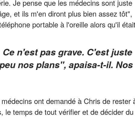
érie. Je pense que les médecins sont juste
e, et ils m'en diront plus bien assez tôt",
léphone portable à l'oreille alors qu'il étai
peu nos plans", apaisa-t-il. Nos
les médecins ont demandé à Chris de rester 
, le temps de tout vérifier et de décider du