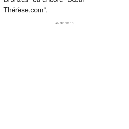
Thérèse.com”.
ANNONCES