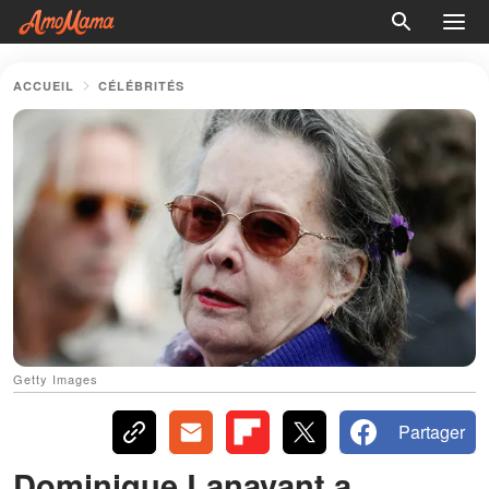
ACCUEIL
CÉLÉBRITÉS
Getty Images
Partager
Dominique Lanavant a