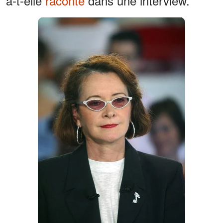
a-t-elle
raconté
dans une interview.