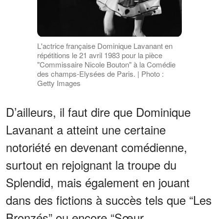
L'actrice française Dominique Lavanant en
répétitions le 21 avril 1983 pour la pièce
"Commissaire Nicole Bouton" à la Comédie
des champs-Elysées de Paris. | Photo :
Getty Images
D’ailleurs, il faut dire que Dominique
Lavanant a atteint une certaine
notoriété en devenant comédienne,
surtout en rejoignant la troupe du
Splendid, mais également en jouant
dans des fictions à succès tels que “Les
Bronzés” ou encore “Sœur