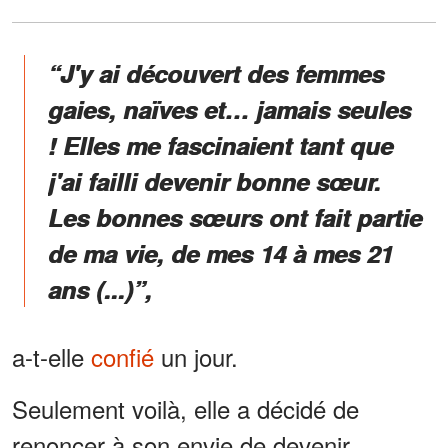
“J'y ai découvert des femmes
gaies, naïves et… jamais seules
! Elles me fascinaient tant que
j'ai failli devenir bonne sœur.
Les bonnes sœurs ont fait partie
de ma vie, de mes 14 à mes 21
ans (...)”,
a-t-elle
confié
un jour.
Seulement voilà, elle a décidé de
renoncer à son envie de devenir