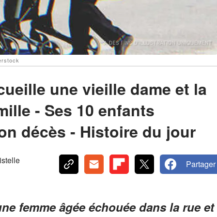
erstock
eille une vieille dame et la
mille - Ses 10 enfants
n décès - Histoire du jour
telle
Partager
ne femme âgée échouée dans la rue et