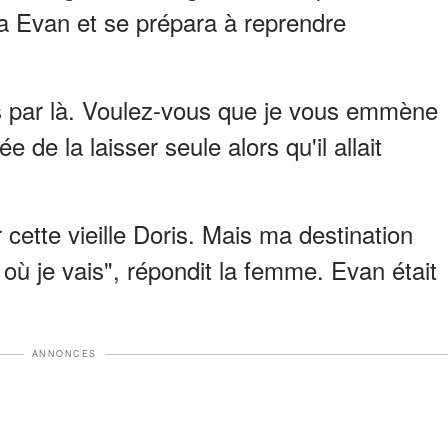
ia Evan et se prépara à reprendre
is par là. Voulez-vous que je vous emmène
 de la laisser seule alors qu'il allait
 cette vieille Doris. Mais ma destination
 où je vais", répondit la femme. Evan était
ANNONCES