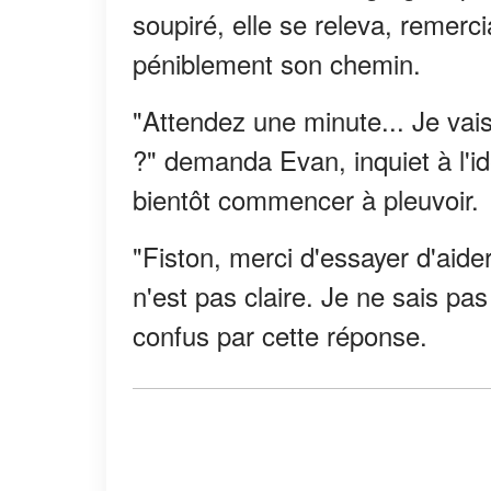
soupiré, elle se releva, remerc
péniblement son chemin.
"Attendez une minute... Je va
?" demanda Evan, inquiet à l'idée
bientôt commencer à pleuvoir.
"Fiston, merci d'essayer d'aider
n'est pas claire. Je ne sais pas
confus par cette réponse.