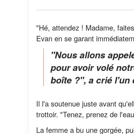
"Hé, attendez ! Madame, faites a
Evan en se garant immédiateme
"Nous allons appeler la police et vous dénoncer
pour avoir volé not
boîte ?", a crié l'un
Il l'a soutenue juste avant qu'el
trottoir. "Tenez, prenez de l'e
La femme a bu une gorgée, puis