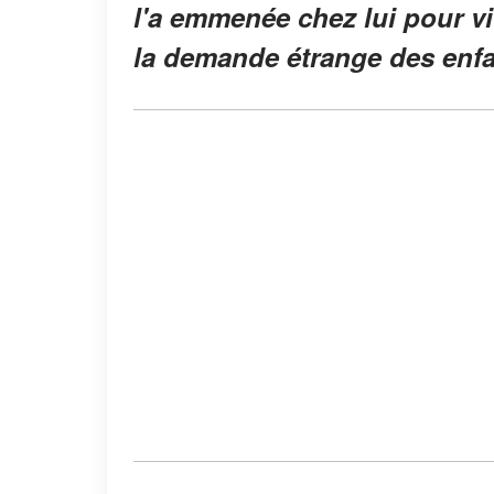
l'a emmenée chez lui pour viv
la demande étrange des enfa