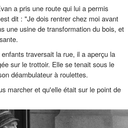
Evan a pris une route qui lui a permis
'est dit : "Je dois rentrer chez moi avant
dans une usine de transformation du bois, et
sante.
nfants traversait la rue, il a aperçu la
e sur le trottoir. Elle se tenait sous le
son déambulateur à roulettes.
us marcher et qu'elle était sur le point de