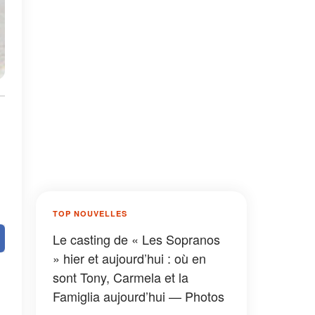
TOP NOUVELLES
Le casting de « Les Sopranos
» hier et aujourd’hui : où en
sont Tony, Carmela et la
Famiglia aujourd’hui — Photos