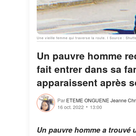
Une vieille femme qui traverse la route. І Source : Shutt
Un pauvre homme recu
fait entrer dans sa fa
apparaissent après so
Par
ETEME ONGUENE Jeanne Chris
16 oct. 2022
13:00
Un pauvre homme a trouvé u