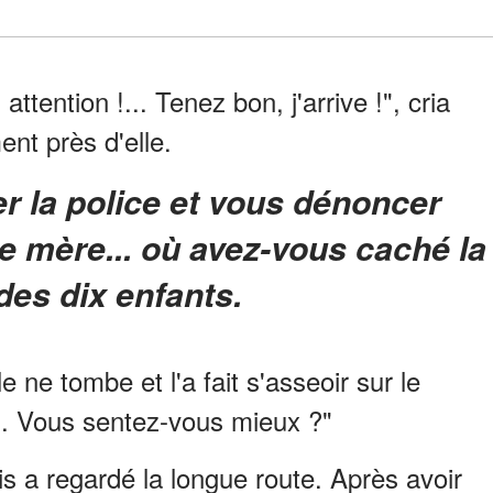
ttention !... Tenez bon, j'arrive !", cria
nt près d'elle.
re mère... où avez-vous caché la
 des dix enfants.
le ne tombe et l'a fait s'asseoir sur le
au. Vous sentez-vous mieux ?"
 a regardé la longue route. Après avoir