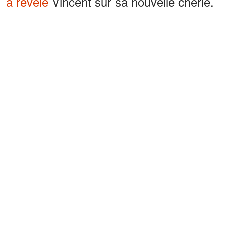
a révélé
Vincent sur sa nouvelle chérie.