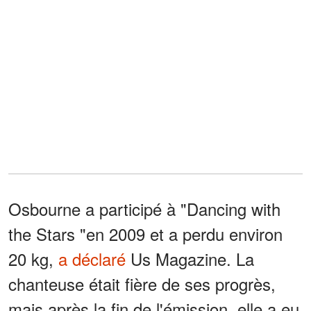
Osbourne a participé à "Dancing with
the Stars "en 2009 et a perdu environ
20 kg,
a déclaré
Us Magazine. La
chanteuse était fière de ses progrès,
mais après la fin de l'émission, elle a eu