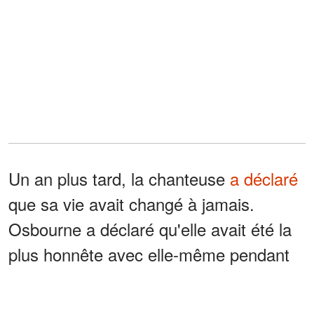
Un an plus tard, la chanteuse
a déclaré
que sa vie avait changé à jamais.
Osbourne a déclaré qu'elle avait été la
plus honnête avec elle-même pendant
l'interview et a commencé à suivre un
traitement pour sa dépendance.