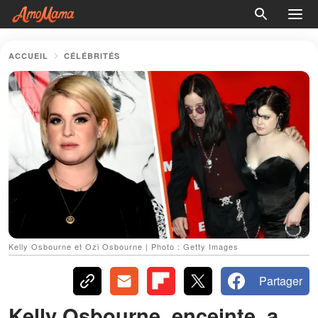
ACCUEIL
CÉLÉBRITÉS
Kelly Osbourne et Ozi Osbourne | Photo : Getty Images
Partager
Kelly Osbourne, enceinte, a