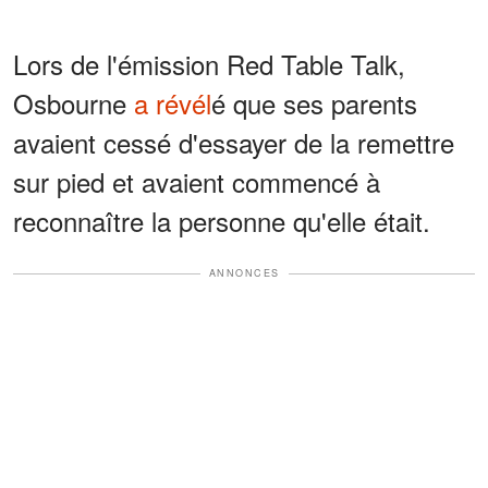
Lors de l'émission Red Table Talk,
Osbourne
a révél
é que ses parents
avaient cessé d'essayer de la remettre
sur pied et avaient commencé à
reconnaître la personne qu'elle était.
ANNONCES