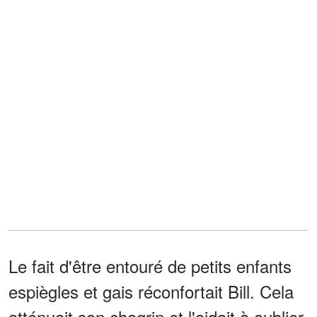
Le fait d'être entouré de petits enfants
espiègles et gais réconfortait Bill. Cela
atténuait son chagrin et l'aidait à oublier