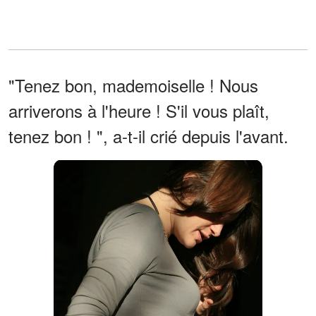
"Tenez bon, mademoiselle ! Nous
arriverons à l'heure ! S'il vous plaît,
tenez bon ! ", a-t-il crié depuis l'avant.