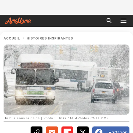
ACCUEIL
HISTOIRES INSPIRANTES
Un bus sous la neige | Photo : Flickr / MTAPhotos /CC BY 2.0
Partager