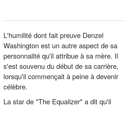
L'humilité dont fait preuve Denzel
Washington est un autre aspect de sa
personnalité qu'il attribue à sa mère. Il
s'est souvenu du début de sa carrière,
lorsqu'il commençait à peine à devenir
célèbre.
La star de "The Equalizer" a dit qu'il
était rentré chez lui pour montrer sa
popularité, et sa mère l'a remis à sa