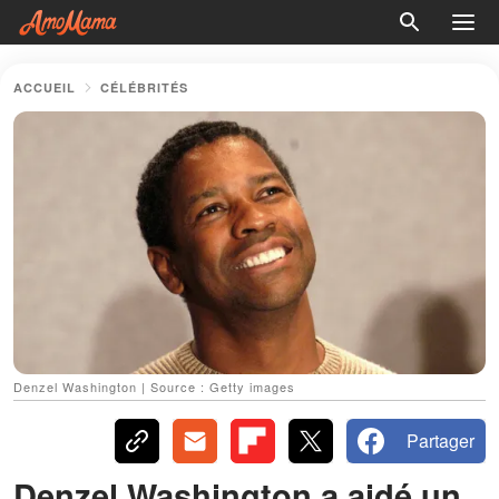
ACCUEIL
CÉLÉBRITÉS
Denzel Washington | Source : Getty images
Partager
Denzel Washington a aidé un