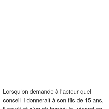
Lorsqu'on demande à l'acteur quel
conseil il donnerait à son fils de 15 ans,
il sourit et d'un air incrédule, répond en