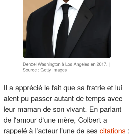
Denzel Washington à Los Angeles en 2017. |
Source : Getty Images
Il a apprécié le fait que sa fratrie et lui
aient pu passer autant de temps avec
leur maman de son vivant. En parlant
de l'amour d'une mère, Colbert a
rappelé à l'acteur l'une de ses
citations
: