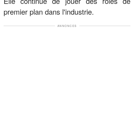
Elle continue de jouer des rôles de
premier plan dans l'industrie.
ANNONCES