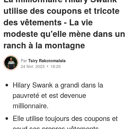
utilise des coupons et tricote
des vêtements - La vie
modeste qu'elle mène dans un
ranch à la montagne
Par
Tsiry Rakotomalala
24 févr. 2023
18:20
Hilary Swank a grandi dans la
pauvreté et est devenue
millionnaire.
Elle utilise toujours des coupons et
coud ses propres vêtements.