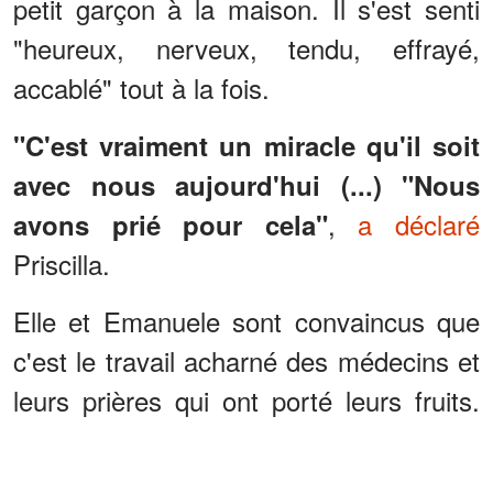
petit garçon à la maison. Il s'est senti
"heureux, nerveux, tendu, effrayé,
accablé" tout à la fois.
"C'est vraiment un miracle qu'il soit
avec nous aujourd'hui (...) "Nous
,
a déclaré
avons prié pour cela"
Priscilla.
Elle et Emanuele sont convaincus que
c'est le travail acharné des médecins et
leurs prières qui ont porté leurs fruits.
Ils n'avaient jamais pensé que leur fils
pourrait rentrer à la maison.