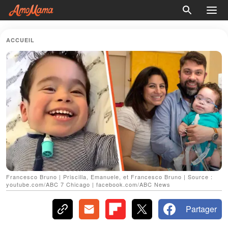
ACCUEIL
Francesco Bruno | Priscilla, Emanuele, et Francesco Bruno | Source :
youtube.com/ABC 7 Chicago | facebook.com/ABC News
Partager