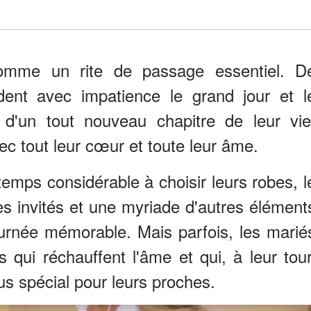
omme un rite de passage essentiel. D
ent avec impatience le grand jour et l
d'un tout nouveau chapitre de leur vie
vec tout leur cœur et toute leur âme.
emps considérable à choisir leurs robes, l
des invités et une myriade d'autres élément
ournée mémorable. Mais parfois, les marié
 qui réchauffent l'âme et qui, à leur tour
us spécial pour leurs proches.