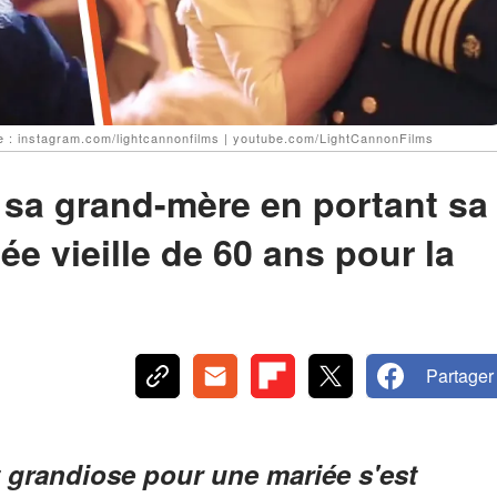
 : instagram.com/lightcannonfilms | youtube.com/LightCannonFilms
sa grand-mère en portant sa
e vieille de 60 ans pour la
Partager
 grandiose pour une mariée s'est