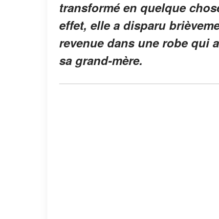
transformé en quelque chose 
effet, elle a disparu briève
revenue dans une robe qui a
sa grand-mère.