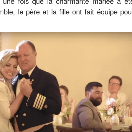
ve une fois que la charmante mariée a ét
ble, le père et la fille ont fait équipe pou