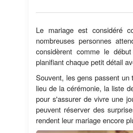
Le mariage est considéré c
nombreuses personnes attend
considèrent comme le début 
planifiant chaque petit détail a
Souvent, les gens passent un t
lieu de la cérémonie, la liste 
pour s'assurer de vivre une j
peuvent réserver des surprises
rendent leur mariage encore pl