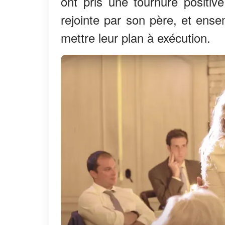
ont pris une tournure positi
rejointe par son père, et ensem
mettre leur plan à exécution.