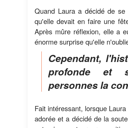
Quand Laura a décidé de se m
qu'elle devait en faire une fê
Après mûre réflexion, elle a e
énorme surprise qu'elle n'oublie
Cependant, l'histoire cachée était bien plus
profonde et 
personnes la con
Fait intéressant, lorsque Laura a
adorée et a décidé de la sout