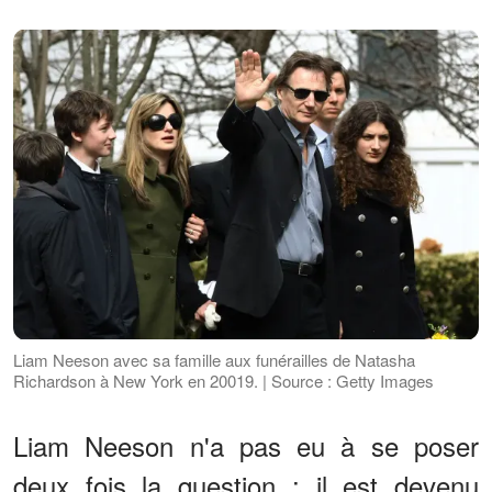
Liam Neeson avec sa famille aux funérailles de Natasha
Richardson à New York en 20019. | Source : Getty Images
Liam Neeson n'a pas eu à se poser
deux fois la question ; il est devenu