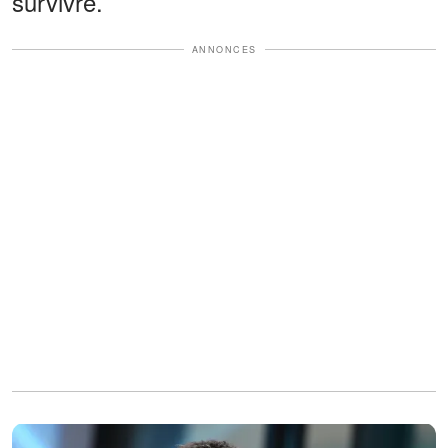
survivre.
ANNONCES