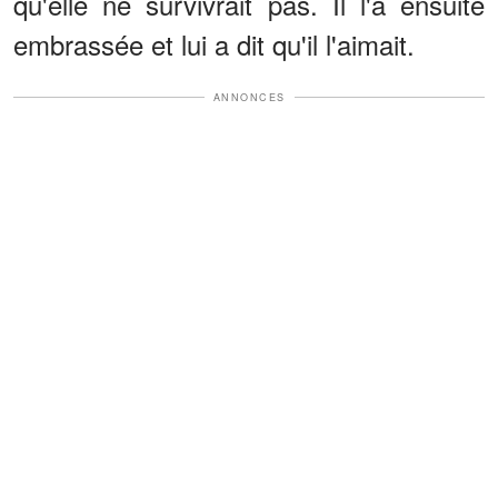
qu'elle ne survivrait pas. Il l'a ensuite
embrassée et lui a dit qu'il l'aimait.
ANNONCES