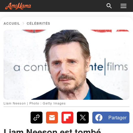
ACCUEIL
CÉLÉBRITÉS
Liam Neeson | Photo : Getty Images
Partager
Liam Neeson est tombé