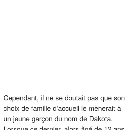
Cependant, il ne se doutait pas que son
choix de famille d'accueil le mènerait à
un jeune garçon du nom de Dakota.
Lorsque ce dernier, alors âgé de 12 ans,