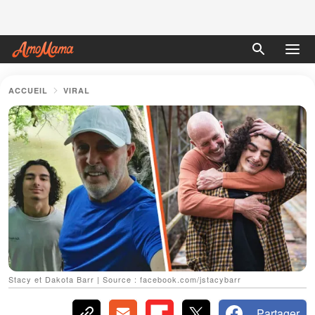
ACCUEIL
VIRAL
Stacy et Dakota Barr | Source : facebook.com/jstacybarr
Partager