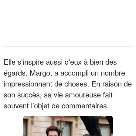
Elle s'inspire aussi d'eux à bien des
égards. Margot a accompli un nombre
impressionnant de choses. En raison de
son succès, sa vie amoureuse fait
souvent l'objet de commentaires.