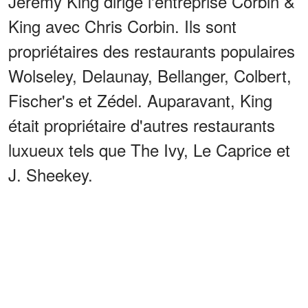
Jeremy King dirige l'entreprise Corbin &
King avec Chris Corbin. Ils sont
propriétaires des restaurants populaires
Wolseley, Delaunay, Bellanger, Colbert,
Fischer's et Zédel. Auparavant, King
était propriétaire d'autres restaurants
luxueux tels que The Ivy, Le Caprice et
J. Sheekey.