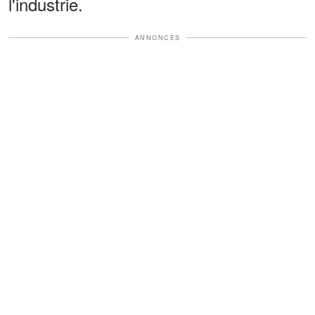
l'industrie.
ANNONCES