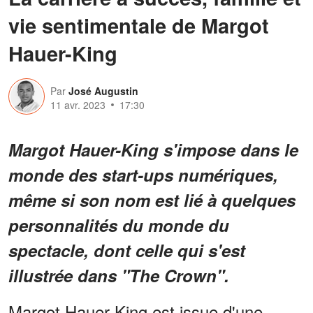
vie sentimentale de Margot
Hauer-King
Par
José Augustin
11 avr. 2023
17:30
Margot Hauer-King s'impose dans le
monde des start-ups numériques,
même si son nom est lié à quelques
personnalités du monde du
spectacle, dont celle qui s'est
illustrée dans "The Crown".
Margot Hauer-King est issue d'une