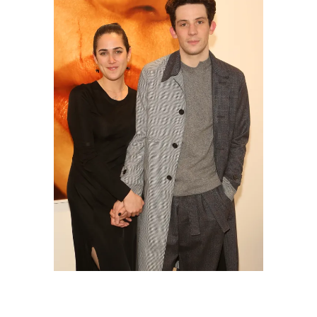
Margot Hauer-King et Josh O'Connor
assistant à un dîner intime organisé par