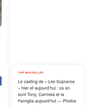
TOP NOUVELLES
Le casting de « Les Sopranos
» hier et aujourd’hui : où en
sont Tony, Carmela et la
Famiglia aujourd’hui — Photos