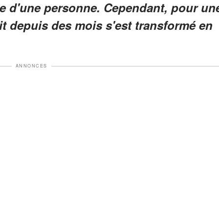
ie d'une personne. Cependant, pour un
ait depuis des mois s'est transformé en
ANNONCES