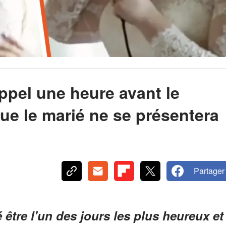
6
ppel une heure avant le
ue le marié ne se présentera
Partager
 être l'un des jours les plus heureux et