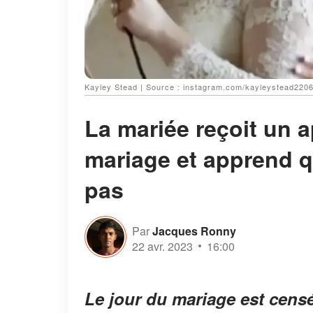
Kayley Stead | Source : instagram.com/kayleystead220
La mariée reçoit un a
mariage et apprend q
pas
Par
Jacques Ronny
22 avr. 2023
16:00
Le jour du mariage est censé