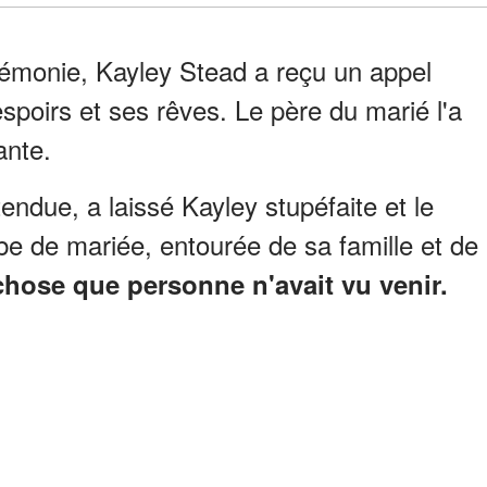
rémonie, Kayley Stead a reçu un appel
spoirs et ses rêves. Le père du marié l'a
ante.
tendue, a laissé Kayley stupéfaite et le
e de mariée, entourée de sa famille et de
 chose que personne n'avait vu venir.