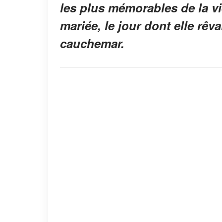
les plus mémorables de la v
mariée, le jour dont elle rêv
cauchemar.