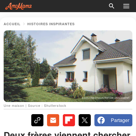
ACCUEIL
HISTOIRES INSPIRANTES
Une maison | Source : Shutterstock
Partager
Deux frères viennent chercher