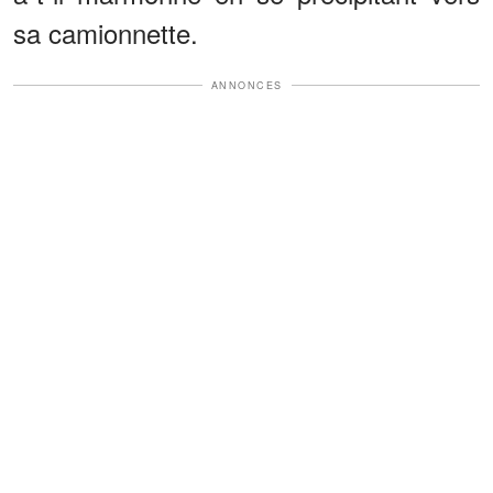
sa camionnette.
ANNONCES