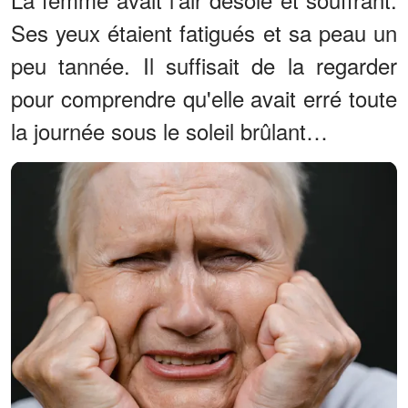
Ses yeux étaient fatigués et sa peau un
peu tannée. Il suffisait de la regarder
pour comprendre qu'elle avait erré toute
la journée sous le soleil brûlant…