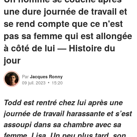
une dure journée de travail et
se rend compte que ce n'est
pas sa femme qui est allongée
à côté de lui — Histoire du
jour
Par
Jacques Ronny
09 juil. 2023
15:20
Todd est rentré chez lui après une
journée de travail harassante et s’est
assoupi dans sa chambre avec sa
femme, Lisa. Un peu plus tard, son