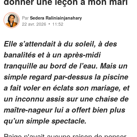
donner une leçon à mon mari
Par
Sedera Raliniainjanahary
22 avr. 2026
11:52
Elle s'attendait à du soleil, à des
banalités et à un après-midi
tranquille au bord de l'eau. Mais un
simple regard par-dessus la piscine
a fait voler en éclats son mariage, et
un inconnu assis sur une chaise de
maître-nageur lui a offert bien plus
qu'un simple spectacle.
Paige n'avait aucune raison de penser