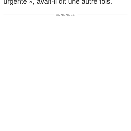
urgente », avait-il dit une autre fois.
ANNONCES