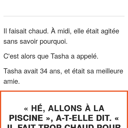
Il faisait chaud. À midi, elle était agitée
sans savoir pourquoi.
C'est alors que Tasha a appelé.
Tasha avait 34 ans, et était sa meilleure
amie.
« HÉ, ALLONS À LA
PISCINE », A-T-ELLE DIT. «
IL FAIT TROP CHAUD POUR