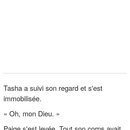
Tasha a suivi son regard et s'est
immobilisée.
« Oh, mon Dieu. »
Paige s'est levée. Tout son corps avait