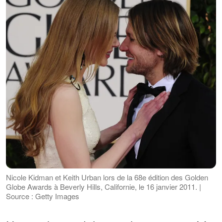
Nicole Kidman et Keith Urban lors de la 68e édition des Golden
Globe Awards à Beverly Hills, Californie, le 16 janvier 2011. |
Source : Getty Images