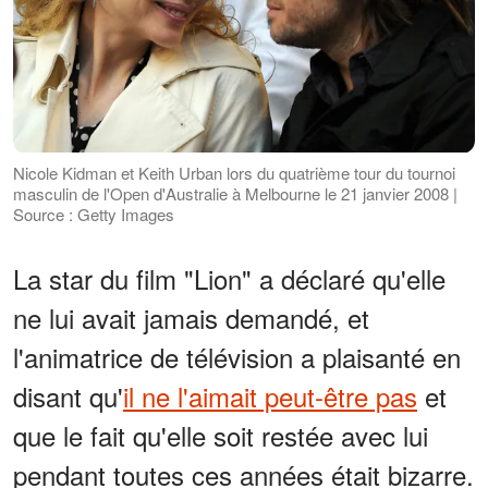
Nicole Kidman et Keith Urban lors du quatrième tour du tournoi
masculin de l'Open d'Australie à Melbourne le 21 janvier 2008 |
Source : Getty Images
La star du film "Lion" a déclaré qu'elle
ne lui avait jamais demandé, et
l'animatrice de télévision a plaisanté en
disant qu'
il ne l'aimait peut-être pas
et
que le fait qu'elle soit restée avec lui
pendant toutes ces années était bizarre.