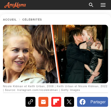
ACCUEIL
CÉLÉBRITÉS
Nicole Kidman et Keith Urban, 2008 | Keith Urban et Nicole Kidman, 2022
| Source: Instagram.com/nicolekidman | Getty Images
Partager