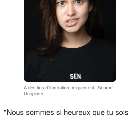
À des fins d'illustration uniquement | Source:
Unsplash
"Nous sommes si heureux que tu sois
revenu, Eddie", sanglota Marie. "Quand
nous avons vu que tu t'étais enfui..."