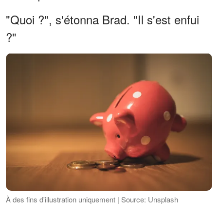
"Quoi ?", s'étonna Brad. "Il s'est enfui
?"
À des fins d'illustration uniquement | Source: Unsplash