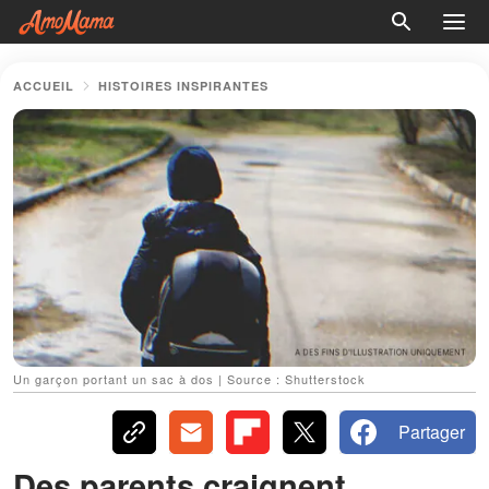
ACCUEIL
HISTOIRES INSPIRANTES
Un garçon portant un sac à dos | Source : Shutterstock
Partager
Des parents craignent