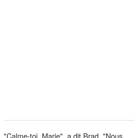
"Calme-toi, Marie", a dit Brad. "Nous