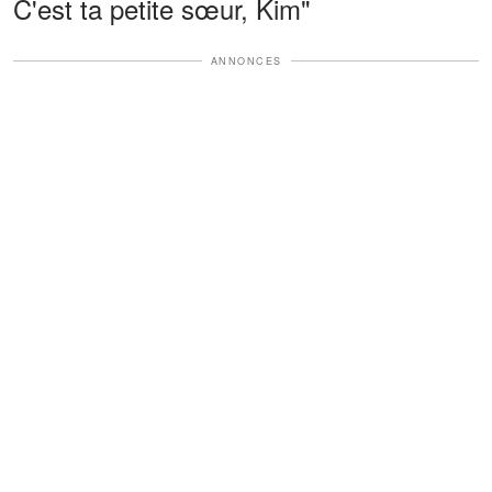
C'est ta petite sœur, Kim"
ANNONCES