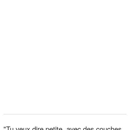
"Tu veux dire petite, avec des couches,