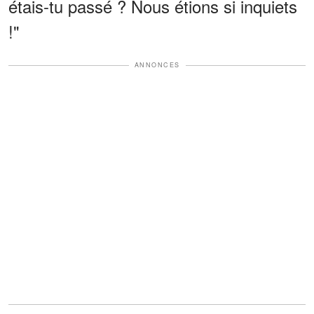
étais-tu passé ? Nous étions si inquiets
!"
ANNONCES