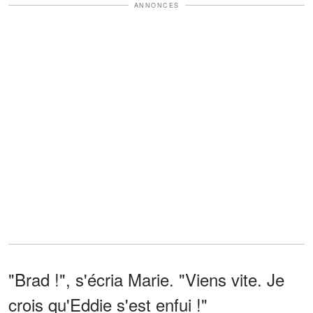
ANNONCES
"Brad !", s'écria Marie. "Viens vite. Je
crois qu'Eddie s'est enfui !"