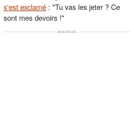
s'est exclamé
: "Tu vas les jeter ? Ce
sont mes devoirs !"
ANNONCES