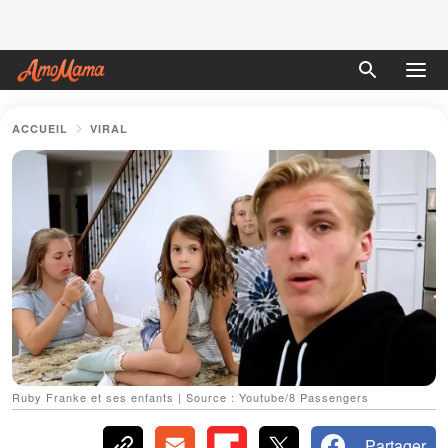
ACCUEIL
VIRAL
Ruby Franke et ses enfants | Source : Youtube/8 Passengers
Partager