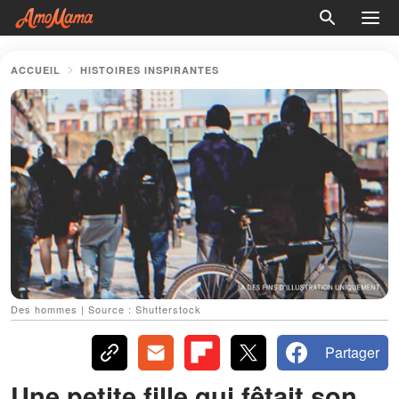
ACCUEIL
HISTOIRES INSPIRANTES
Des hommes | Source : Shutterstock
Partager
Une petite fille qui fêtait son