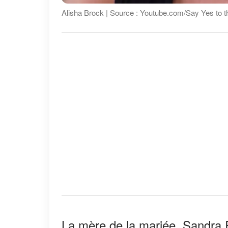
Alisha Brock | Source : Youtube.com/Say Yes to 
La mère de la mariée, Sandra Ro