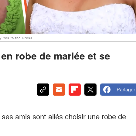
y Yes to the Dress
e en robe de mariée et se
Partager
 ses amis sont allés choisir une robe de