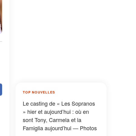
TOP NOUVELLES
Le casting de « Les Sopranos
» hier et aujourd’hui : où en
sont Tony, Carmela et la
Famiglia aujourd’hui — Photos