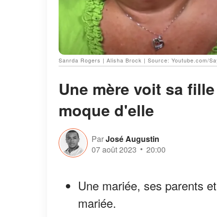
Sanrda Rogers | Alisha Brock | Source: Youtube.com/Sa
Une mère voit sa fill
moque d'elle
Par
José Augustin
07 août 2023
20:00
Une mariée, ses parents et
mariée.