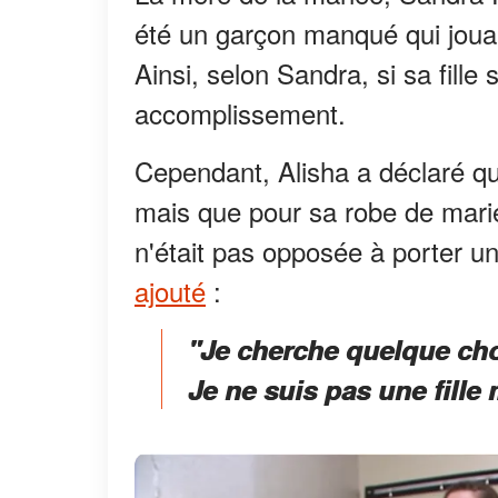
été un garçon manqué qui jouait 
Ainsi, selon Sandra, si sa fille
accomplissement.
Cependant, Alisha a déclaré qu'e
mais que pour sa robe de marié
n'était pas opposée à porter u
ajouté
:
"Je cherche quelque cho
Je ne suis pas une fille