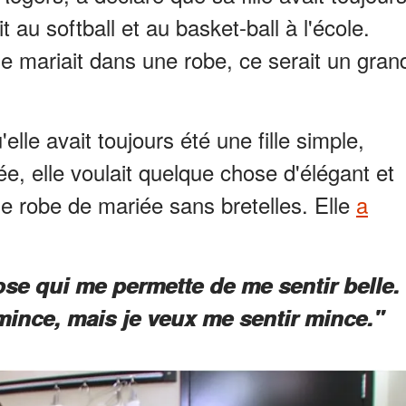
au softball et au basket-ball à l'école.
 se mariait dans une robe, ce serait un gran
lle avait toujours été une fille simple,
e, elle voulait quelque chose d'élégant et
ne robe de mariée sans bretelles. Elle
a
se qui me permette de me sentir belle.
 mince, mais je veux me sentir mince."