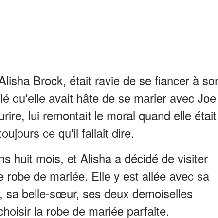
lisha Brock, était ravie de se fiancer à so
lé qu'elle avait hâte de se marier avec Joe
ourire, lui remontait le moral quand elle était
jours ce qu'il fallait dire.
ans huit mois, et Alisha a décidé de visiter
 robe de mariée. Elle y est allée avec sa
, sa belle-sœur, ses deux demoiselles
 choisir la robe de mariée parfaite.