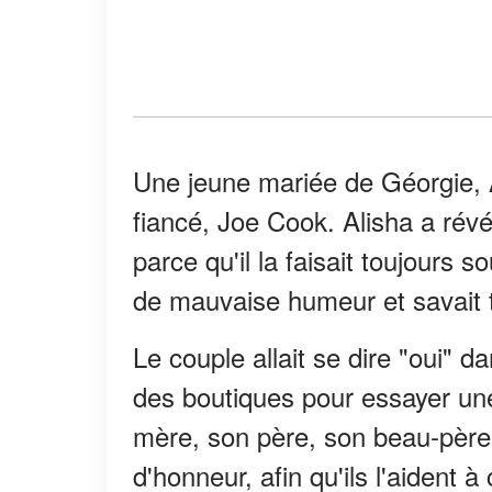
Une jeune mariée de Géorgie, A
fiancé, Joe Cook. Alisha a révé
parce qu'il la faisait toujours s
de mauvaise humeur et savait tou
Le couple allait se dire "oui" d
des boutiques pour essayer une
mère, son père, son beau-père
d'honneur, afin qu'ils l'aident à