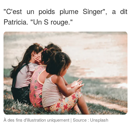
"C'est un poids plume Singer", a dit
Patricia. "Un S rouge."
À des fins d'illustration uniquement | Source : Unsplash