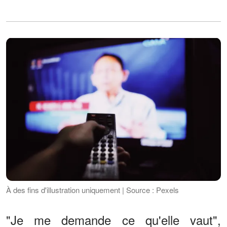
À des fins d'illustration uniquement | Source : Pexels
"Je me demande ce qu'elle vaut",