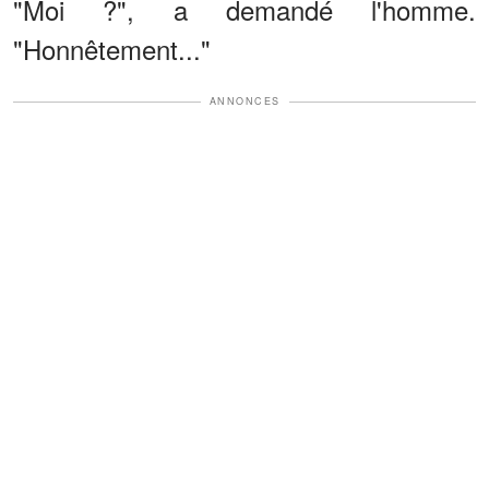
"Moi ?", a demandé l'homme.
"Honnêtement..."
ANNONCES