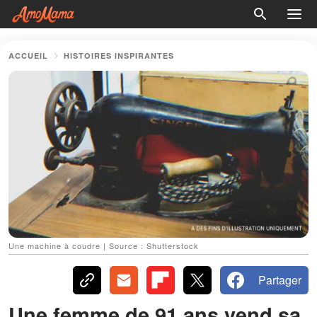
ACCUEIL
HISTOIRES INSPIRANTES
Une machine à coudre | Source : Shutterstock
Partager
Une femme de 91 ans vend sa