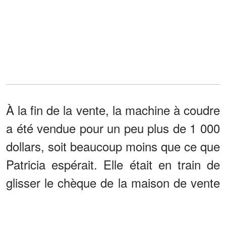
À la fin de la vente, la machine à coudre
a été vendue pour un peu plus de 1 000
dollars, soit beaucoup moins que ce que
Patricia espérait. Elle était en train de
glisser le chèque de la maison de vente
dans son sac à main lorsqu'un homme
s'est approché d'elle..