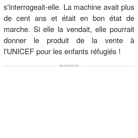
s'interrogeait-elle. La machine avait plus
de cent ans et était en bon état de
marche. Si elle la vendait, elle pourrait
donner le produit de la vente à
l'UNICEF pour les enfants réfugiés !
ANNONCES