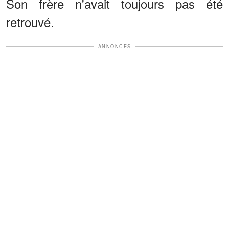
Son frère n'avait toujours pas été
retrouvé.
ANNONCES