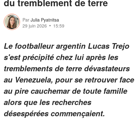
du tremblement de terre
Par
Julia Pyatnitsa
29 juin 2026
15:59
Le footballeur argentin Lucas Trejo
s'est précipité chez lui après les
tremblements de terre dévastateurs
au Venezuela, pour se retrouver face
au pire cauchemar de toute famille
alors que les recherches
désespérées commençaient.
Pendant près de trois jours,
Lucas