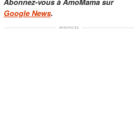
Abonnez-vous à AmoMama sur
Google News
.
ANNONCES